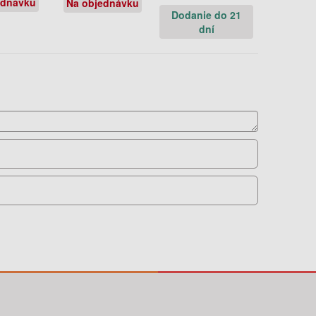
ednávku
Na objednávku
Dodanie do 21
dní