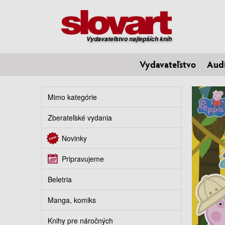
Vydavateľstvo najlepších kníh
Vydavateľstvo
Aud
Mimo kategórie
Zberateľské vydania
Novinky
Pripravujeme
Beletria
Manga, komiks
Knihy pre náročných