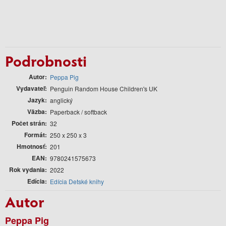
Podrobnosti
Autor
Peppa Pig
Vydavateľ
Penguin Random House Children's UK
Jazyk
anglický
Väzba
Paperback / softback
Počet strán
32
Formát
250 x 250 x 3
Hmotnosť
201
EAN
9780241575673
Rok vydania
2022
Edícia
Edícia Detské knihy
Autor
Peppa Pig