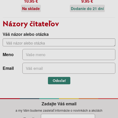
10.95 €
9.95 €
Na sklade
Dodanie do 21 dní
Názory čitateľov
Váš názor alebo otázka
Meno
Email
Odoslať
Zadajte Váš email
a my Vám budeme zasielať informácie o novinkách a akciách