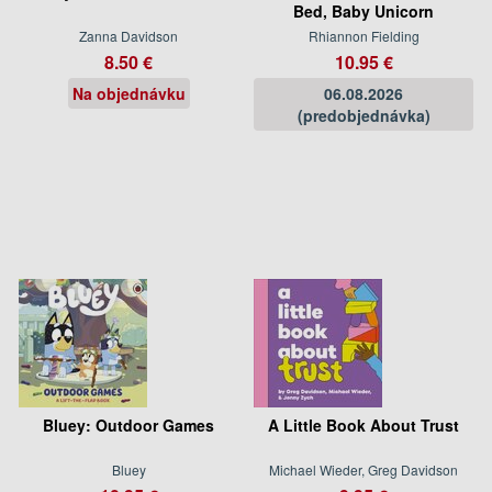
Bed, Baby Unicorn
Zanna Davidson
Rhiannon Fielding
8.50 €
10.95 €
Na objednávku
06.08.2026
(predobjednávka)
Bluey: Outdoor Games
A Little Book About Trust
Bluey
Michael Wieder, Greg Davidson