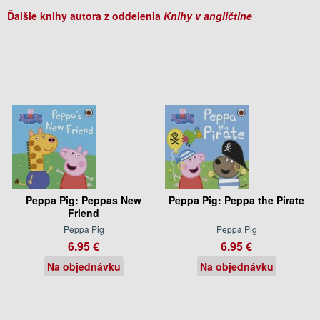
Ďalšie knihy autora z oddelenia
Knihy v angličtine
Peppa Pig: Peppas New
Peppa Pig: Peppa the Pirate
Friend
Peppa Pig
Peppa Pig
6.95 €
6.95 €
Na objednávku
Na objednávku