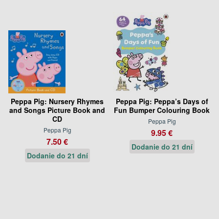
Peppa Pig: Nursery Rhymes
Peppa Pig: Peppa’s Days of
and Songs Picture Book and
Fun Bumper Colouring Book
CD
Peppa Pig
Peppa Pig
9.95 €
7.50 €
Dodanie do 21 dní
Dodanie do 21 dní