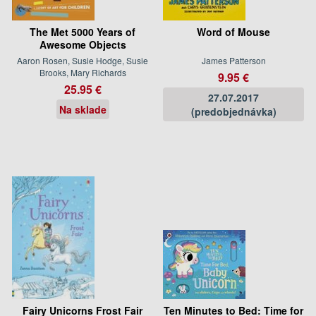
The Met 5000 Years of
Word of Mouse
Awesome Objects
Aaron Rosen, Susie Hodge, Susie
James Patterson
Brooks, Mary Richards
9.95 €
25.95 €
27.07.2017
Na sklade
(predobjednávka)
Fairy Unicorns Frost Fair
Ten Minutes to Bed: Time for