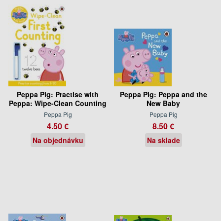
Peppa Pig: Practise with
Peppa Pig: Peppa and the
Peppa: Wipe-Clean Counting
New Baby
Peppa Pig
Peppa Pig
4.50 €
8.50 €
Na objednávku
Na sklade