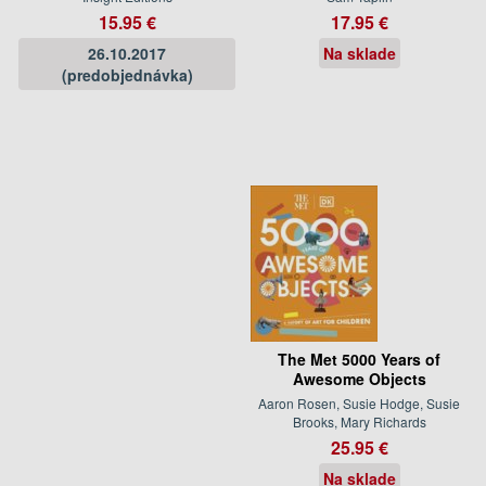
15.95 €
17.95 €
26.10.2017
Na sklade
(predobjednávka)
The Met 5000 Years of
Awesome Objects
Aaron Rosen, Susie Hodge, Susie
Brooks, Mary Richards
25.95 €
Na sklade