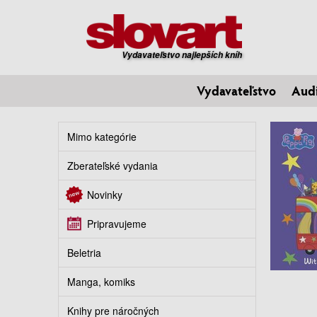
Vydavateľstvo najlepších kníh
Vydavateľstvo
Aud
Mimo kategórie
Zberateľské vydania
Novinky
Pripravujeme
Beletria
Manga, komiks
Knihy pre náročných