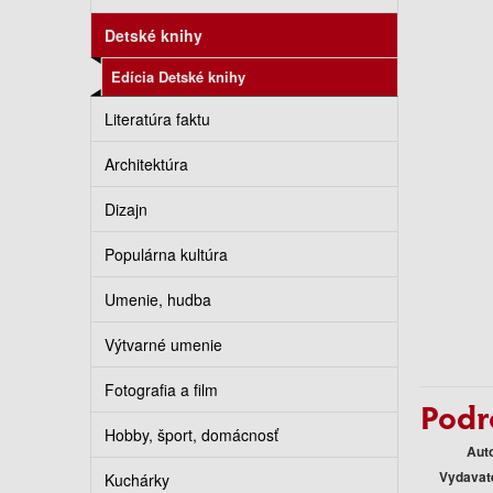
Detské knihy
Edícia Detské knihy
Literatúra faktu
Architektúra
Dizajn
Populárna kultúra
Umenie, hudba
Výtvarné umenie
Fotografia a film
Podr
Hobby, šport, domácnosť
Aut
Vydavat
Kuchárky