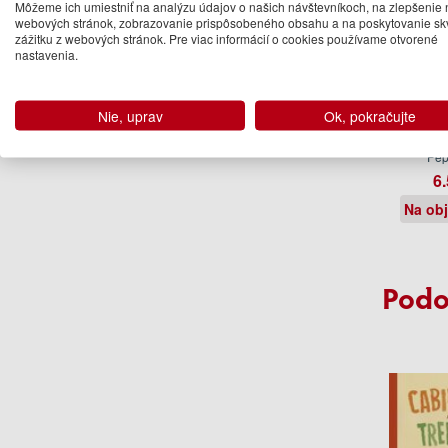
Môžeme ich umiestniť na analýzu údajov o našich návštevníkoch, na zlepšenie 
webových stránok, zobrazovanie prispôsobeného obsahu a na poskytovanie sk
zážitku z webových stránok. Pre viac informácií o cookies používame otvorené
nastavenia.
Nie, uprav
Ok, pokračujte
Peppa 
Tale Lit
Pep
6.
Na ob
Podo