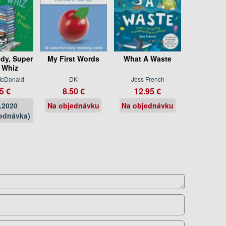
dy, Super
My First Words
What A Waste
 Whiz
cDonald
DK
Jess French
5 €
8.50 €
12.95 €
.2020
Na objednávku
Na objednávku
ednávka)