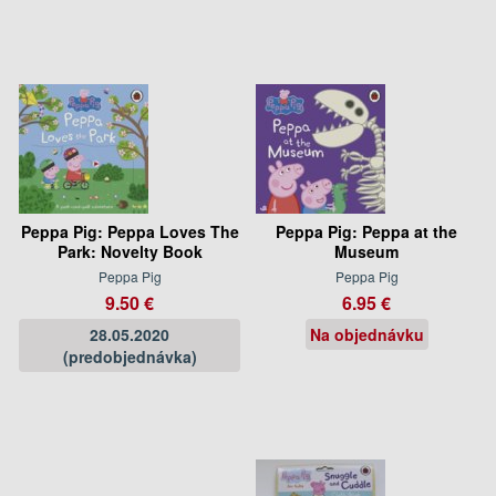
Peppa Pig: Peppa Loves The
Peppa Pig: Peppa at the
Park: Novelty Book
Museum
Peppa Pig
Peppa Pig
9.50 €
6.95 €
28.05.2020
Na objednávku
(predobjednávka)