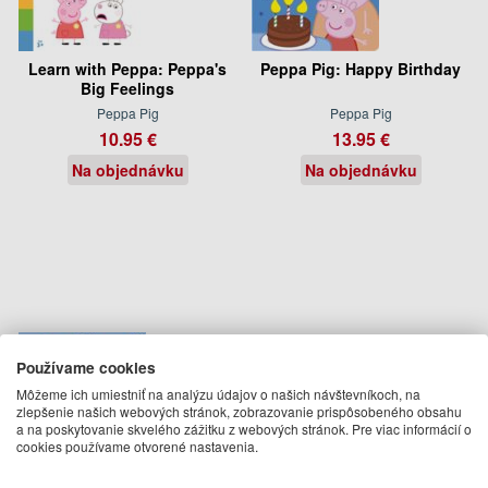
Learn with Peppa: Peppa's
Peppa Pig: Happy Birthday
Big Feelings
Peppa Pig
Peppa Pig
10.95 €
13.95 €
Na objednávku
Na objednávku
Používame cookies
Môžeme ich umiestniť na analýzu údajov o našich návštevníkoch, na
zlepšenie našich webových stránok, zobrazovanie prispôsobeného obsahu
a na poskytovanie skvelého zážitku z webových stránok. Pre viac informácií o
cookies používame otvorené nastavenia.
Peppa Pig: Peppa’s Vehicle