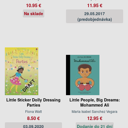
10.95 €
11.95 €
Na sklade
29.05.2017
(predobjednávka)
Little Sticker Dolly Dressing
Little People, Big Dreams:
Parties
Mohammed Ali
Fiona Watt
Maria Isabel Sanchez Vegara
8.50 €
12.95 €
03.09.2020
Dodanie do 21 dní