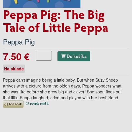
Peppa Pig: The Big
Tale of Little Peppa
Peppa Pig
7.50 €
Do košíka
Na sklade
Peppa can't imagine being a little baby. But when Suzy Sheep
arrives with a picture from the olden days, Peppa wonders what
she was like before she grew big and clever! She soon finds out
that little Peppa laughed, cried and played with her best friend