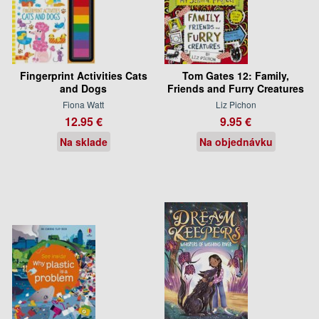
Fingerprint Activities Cats
Tom Gates 12: Family,
and Dogs
Friends and Furry Creatures
Fiona Watt
Liz Pichon
12.95 €
9.95 €
Na sklade
Na objednávku