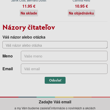
Janik Coat, Bernard Duisit
Camilla Reid
11.95 €
10.95 €
Na sklade
Na objednávku
Názory čitateľov
Váš názor alebo otázka
Meno
Email
Odoslať
Zadajte Váš email
a my Vám budeme zasielať informácie o novinkách a akciách