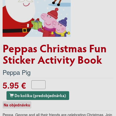
Peppas Christmas Fun
Sticker Activity Book
Peppa Pig
5.95 €
Do košíka (predobjednávka)
Na objednávku
Peppa, George and all their friends are celebrating Christmas. Join