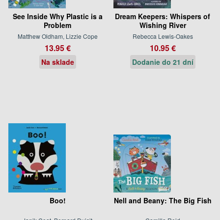
See Inside Why Plastic is a
Dream Keepers: Whispers of
Problem
Wishing River
Matthew Oldham, Lizzie Cope
Rebecca Lewis-Oakes
13.95 €
10.95 €
Na sklade
Dodanie do 21 dní
Boo!
Nell and Beany: The Big Fish