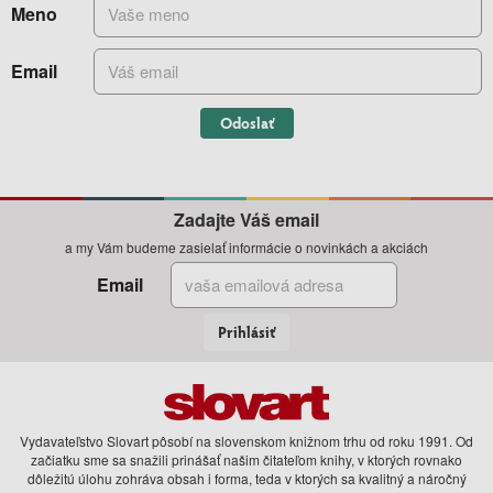
Meno
Email
Odoslať
Zadajte Váš email
a my Vám budeme zasielať informácie o novinkách a akciách
Email
Prihlásiť
Vydavateľstvo Slovart pôsobí na slovenskom knižnom trhu od roku 1991. Od
začiatku sme sa snažili prinášať našim čitateľom knihy, v ktorých rovnako
dôležitú úlohu zohráva obsah i forma, teda v ktorých sa kvalitný a náročný