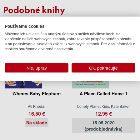
Podobné knihy
Používame cookies
Môžeme ich umiestniť na analýzu údajov o našich návštevníkoch, na
zlepšenie našich webových stránok, zobrazovanie prispôsobeného obsahu
a na poskytovanie skvelého zážitku z webových stránok. Pre viac informácií o
cookies používame otvorené nastavenia.
Nie, uprav
Ok, pokračujte
Wheres Baby Elephant
A Place Called Home 1
Ali Khodai
Lonely Planet Kids, Kate Baker
16.50 €
12.95 €
Na sklade
15.05.2020
(predobjednávka)