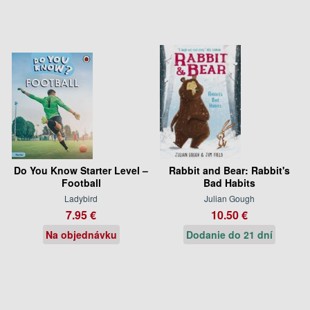
Do You Know Starter Level –
Rabbit and Bear: Rabbit's
Football
Bad Habits
Ladybird
Julian Gough
7.95 €
10.50 €
Na objednávku
Dodanie do 21 dní