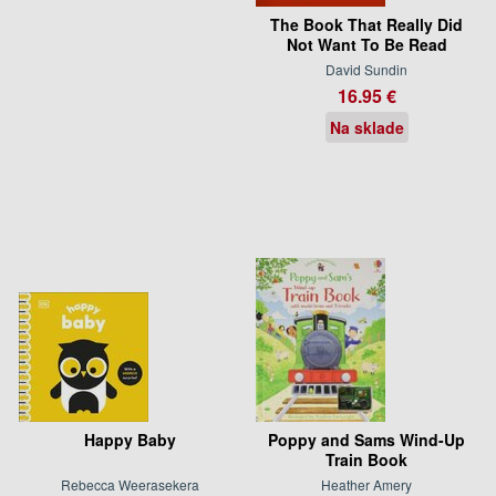
The Book That Really Did
Not Want To Be Read
David Sundin
16.95 €
Na sklade
Happy Baby
Poppy and Sams Wind-Up
Train Book
Rebecca Weerasekera
Heather Amery