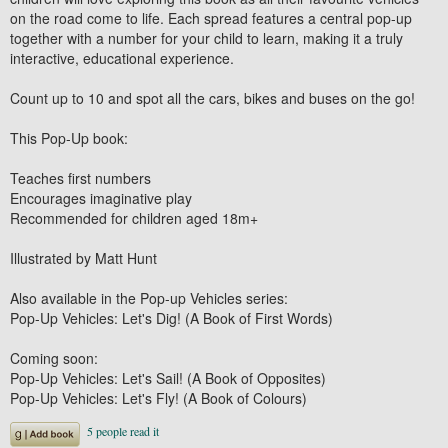
on the road come to life. Each spread features a central pop-up
together with a number for your child to learn, making it a truly
interactive, educational experience.
Count up to 10 and spot all the cars, bikes and buses on the go!
This Pop-Up book:
Teaches first numbers
Encourages imaginative play
Recommended for children aged 18m+
Illustrated by Matt Hunt
Also available in the Pop-up Vehicles series:
Pop-Up Vehicles: Let's Dig! (A Book of First Words)
Coming soon:
Pop-Up Vehicles: Let's Sail! (A Book of Opposites)
Pop-Up Vehicles: Let's Fly! (A Book of Colours)