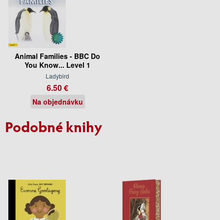
Animal Families - BBC Do
You Know... Level 1
Ladybird
6.50 €
Na objednávku
Podobné knihy