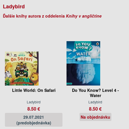
Ladybird
Ďalšie knihy autora z oddelenia
Knihy v angličtine
Little World: On Safari
Do You Know? Level 4 -
Water
Ladybird
Ladybird
8.50 €
8.50 €
29.07.2021
Na objednávku
(predobjednávka)