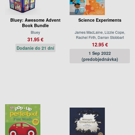
Bluey: Awesome Advent
Science Experiments
Book Bundle
Bluey
James MacLaine, Lizzie Cope,
Rachel Firth, Darran Stobbart
31.95 €
12.95 €
Dodanie do 21 dní
1 Sep 2022
(predobjednávka)