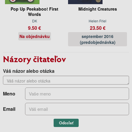
Pop Up Peekaboo! First
Midnight Creatures
Words
DK
Helen Friel
9.50 €
23.50 €
Na objednávku
september 2016
(predobjednávka)
Názory čitateľov
Váš názor alebo otázka
Meno
Email
Odoslať