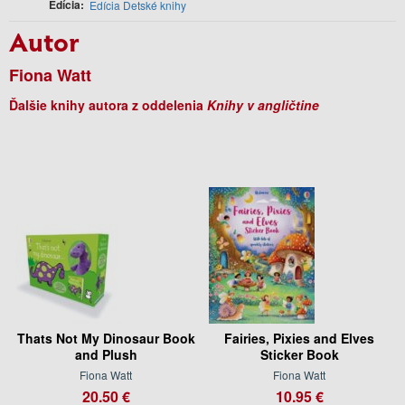
Edícia
Edícia Detské knihy
Autor
Fiona Watt
Ďalšie knihy autora z oddelenia
Knihy v angličtine
Thats Not My Dinosaur Book
Fairies, Pixies and Elves
and Plush
Sticker Book
Fiona Watt
Fiona Watt
20.50 €
10.95 €