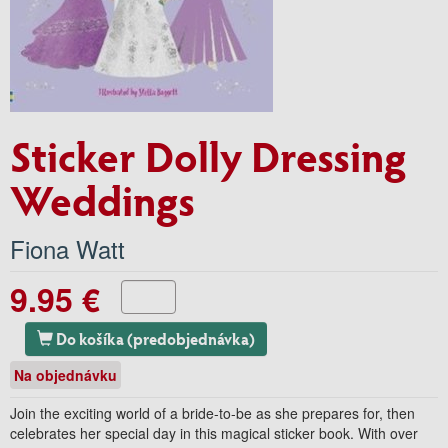
Sticker Dolly Dressing
Weddings
Fiona Watt
9.95 €
Do košíka (predobjednávka)
Na objednávku
Join the exciting world of a bride-to-be as she prepares for, then
celebrates her special day in this magical sticker book. With over