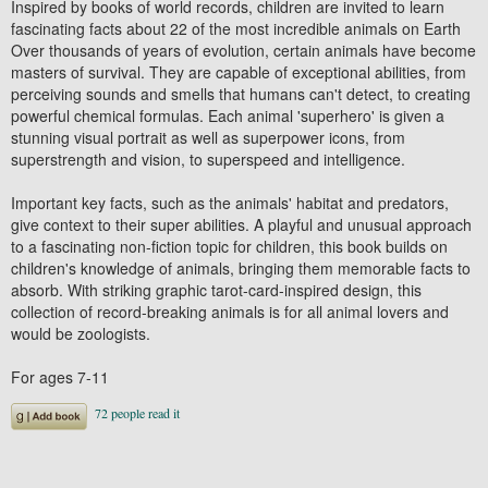
Inspired by books of world records, children are invited to learn
fascinating facts about 22 of the most incredible animals on Earth
Over thousands of years of evolution, certain animals have become
masters of survival. They are capable of exceptional abilities, from
perceiving sounds and smells that humans can't detect, to creating
powerful chemical formulas. Each animal 'superhero' is given a
stunning visual portrait as well as superpower icons, from
superstrength and vision, to superspeed and intelligence.
Important key facts, such as the animals' habitat and predators,
give context to their super abilities. A playful and unusual approach
to a fascinating non-fiction topic for children, this book builds on
children's knowledge of animals, bringing them memorable facts to
absorb. With striking graphic tarot-card-inspired design, this
collection of record-breaking animals is for all animal lovers and
would be zoologists.
For ages 7-11