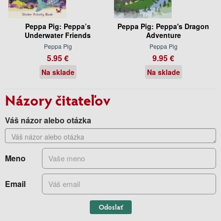
Peppa Pig: Peppa’s
Peppa Pig: Peppa's Dragon
Underwater Friends
Adventure
Peppa Pig
Peppa Pig
5.95 €
9.95 €
Na sklade
Na sklade
Názory čitateľov
Váš názor alebo otázka
Meno
Email
Odoslať