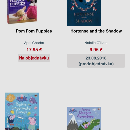
Pom Pom Puppies
Hortense and the Shadow
April Chorba
Natalia O'Hara
17.95 €
9.95 €
Na objednávku
23.08.2018
(predobjednávka)