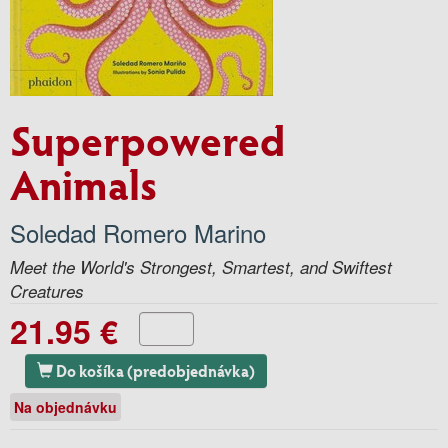
Superpowered
Animals
Soledad Romero Marino
Meet the World's Strongest, Smartest, and Swiftest
Creatures
21.95 €
Do košíka (predobjednávka)
Na objednávku