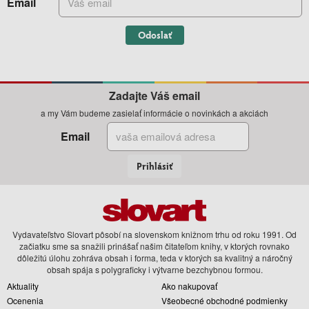
Email
Odoslať
Zadajte Váš email
a my Vám budeme zasielať informácie o novinkách a akciách
Email
Prihlásiť
Vydavateľstvo Slovart pôsobí na slovenskom knižnom trhu od roku 1991. Od
začiatku sme sa snažili prinášať našim čitateľom knihy, v ktorých rovnako
dôležitú úlohu zohráva obsah i forma, teda v ktorých sa kvalitný a náročný
obsah spája s polygraficky i výtvarne bezchybnou formou.
Aktuality
Ako nakupovať
Ocenenia
Všeobecné obchodné podmienky