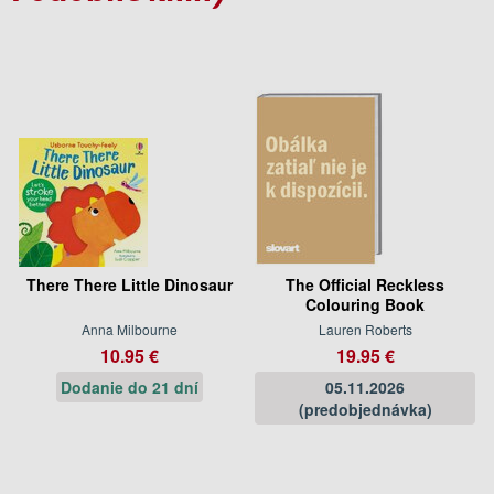
There There Little Dinosaur
The Official Reckless
Colouring Book
Anna Milbourne
Lauren Roberts
10.95 €
19.95 €
Dodanie do 21 dní
05.11.2026
(predobjednávka)