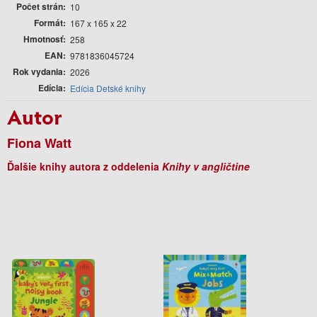
Počet strán
10
Formát
167 x 165 x 22
Hmotnosť
258
EAN
9781836045724
Rok vydania
2026
Edícia
Edícia Detské knihy
Autor
Fiona Watt
Ďalšie knihy autora z oddelenia
Knihy v angličtine