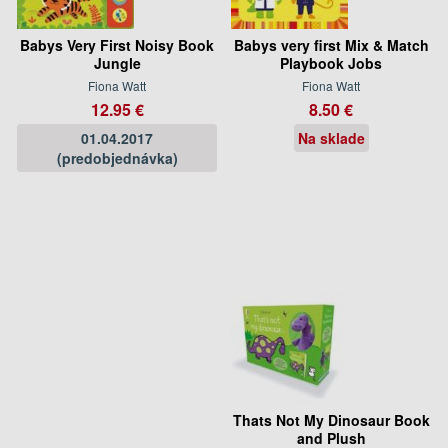
Babys Very First Noisy Book
Babys very first Mix & Match
Jungle
Playbook Jobs
Fiona Watt
Fiona Watt
12.95 €
8.50 €
01.04.2017
Na sklade
(predobjednávka)
Thats Not My Dinosaur Book
and Plush