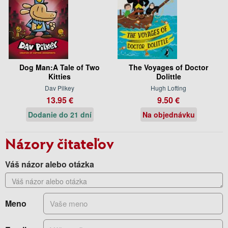
Dog Man:A Tale of Two
The Voyages of Doctor
Kitties
Dolittle
Dav Pilkey
Hugh Lofting
13.95 €
9.50 €
Dodanie do 21 dní
Na objednávku
Názory čitateľov
Váš názor alebo otázka
Meno