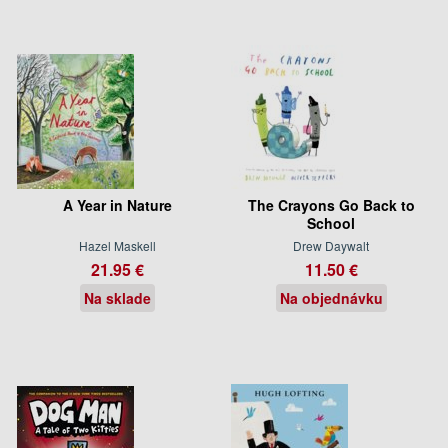
A Year in Nature
The Crayons Go Back to
School
Hazel Maskell
Drew Daywalt
21.95 €
11.50 €
Na sklade
Na objednávku