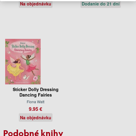
Na objednávku
Dodanie do 21 dní
Sticker Dolly Dressing
Dancing Fairies
Fiona Watt
9.95 €
Na objednávku
Podobné knihy