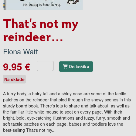
That's not my
reindeer…
Fiona Watt
9.95 €
Do košíka
Na sklade
A furry body, a hairy tail and a shiny nose are some of the tactile
patches on the reindeer that plod through the snowy scenes in this
sturdy board book. There's lots to share and talk about, as well as
the familiar little white mouse to spot on every page. With their
bright, bold, eye-catching illustrations and fuzzy, furry, smooth and
soft tactile patches on each page, babies and toddlers love the
best-selling That's not my...