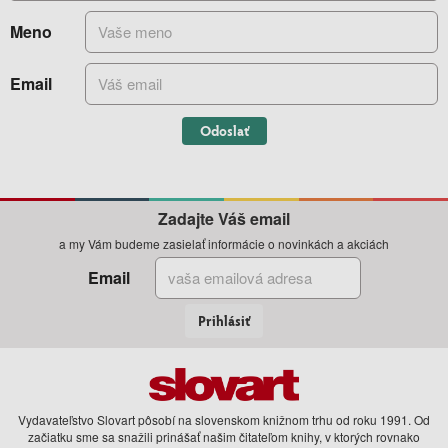
Meno
Email
Odoslať
Zadajte Váš email
a my Vám budeme zasielať informácie o novinkách a akciách
Email
Prihlásiť
Vydavateľstvo Slovart pôsobí na slovenskom knižnom trhu od roku 1991. Od
začiatku sme sa snažili prinášať našim čitateľom knihy, v ktorých rovnako