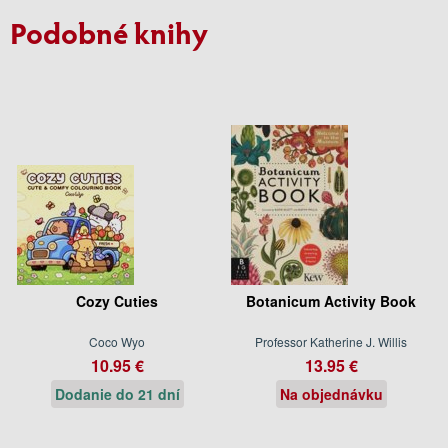
Podobné knihy
Cozy Cuties
Botanicum Activity Book
Coco Wyo
Professor Katherine J. Willis
10.95 €
13.95 €
Dodanie do 21 dní
Na objednávku