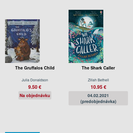
The Gruffalos Child
The Shark Caller
Julia Donaldson
Zillah Bethell
9.50 €
10.95 €
Na objednávku
04.02.2021
(predobjednávka)