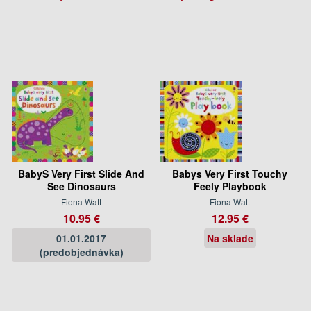
BabyS Very First Slide And
Babys Very First Touchy
See Dinosaurs
Feely Playbook
Fiona Watt
Fiona Watt
10.95 €
12.95 €
01.01.2017
Na sklade
(predobjednávka)