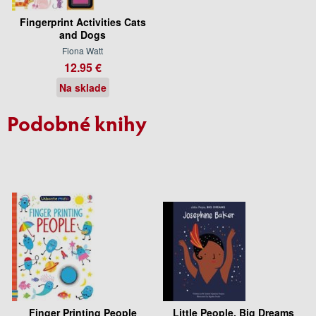
Fingerprint Activities Cats
and Dogs
Fiona Watt
12.95 €
Na sklade
Podobné knihy
Finger Printing People
Little People, Big Dreams