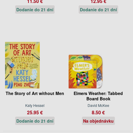
11.50 €
12.95 €
Dodanie do 21 dní
Dodanie do 21 dní
The Story of Art without Men
Elmers Weather: Tabbed
Board Book
Katy Hessel
David McKee
25.95 €
8.50 €
Dodanie do 21 dní
Na objednávku