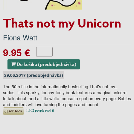
Thats not my Unicorn
Fiona Watt
9.95 €
Do košíka (predobjednávka)
29.06.2017 (predobjednávka)
The 50th title in the internationally bestselling That's not my...
series. This sparkly, touchy-feely book features a magical unicorn
to talk about, and a little white mouse to spot on every page. Babies
and toddlers will love turning the pages and touchi