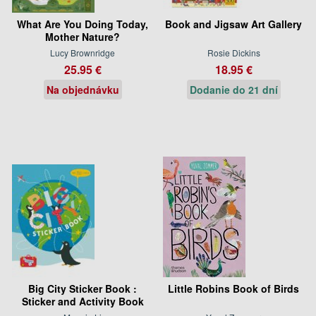
What Are You Doing Today,
Book and Jigsaw Art Gallery
Mother Nature?
Lucy Brownridge
Rosie Dickins
25.95 €
18.95 €
Na objednávku
Dodanie do 21 dní
Big City Sticker Book :
Little Robins Book of Birds
Sticker and Activity Book