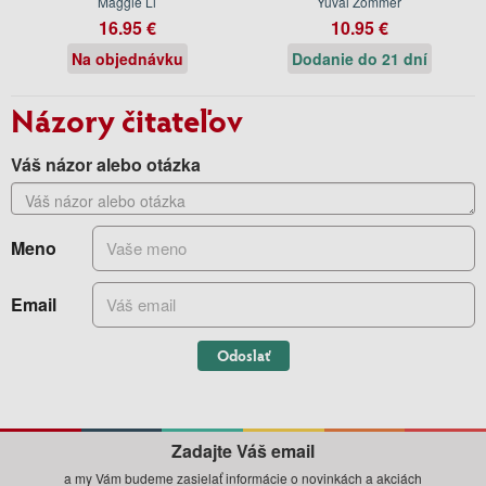
Maggie Li
Yuval Zommer
16.95 €
10.95 €
Na objednávku
Dodanie do 21 dní
Názory čitateľov
Váš názor alebo otázka
Meno
Email
Odoslať
Zadajte Váš email
a my Vám budeme zasielať informácie o novinkách a akciách