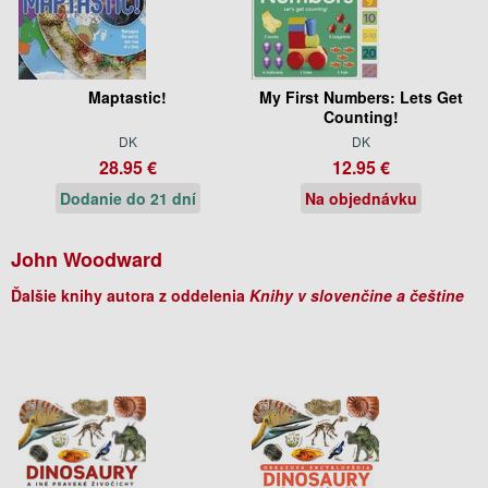
Maptastic!
My First Numbers: Lets Get
Counting!
DK
DK
28.95 €
12.95 €
Dodanie do 21 dní
Na objednávku
John Woodward
Ďalšie knihy autora z oddelenia
Knihy v slovenčine a češtine