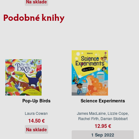
Na sklade
Podobné knihy
Pop-Up Birds
Science Experiments
Laura Cowan
James MacLaine, Lizzie Cope,
Rachel Firth, Darran Stobbart
14.50 €
12.95 €
Na sklade
1 Sep 2022