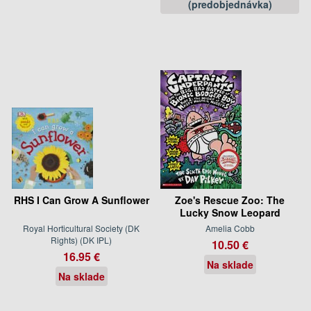
(predobjednávka)
RHS I Can Grow A Sunflower
Zoe's Rescue Zoo: The
Lucky Snow Leopard
Royal Horticultural Society (DK
Amelia Cobb
Rights) (DK IPL)
10.50 €
16.95 €
Na sklade
Na sklade