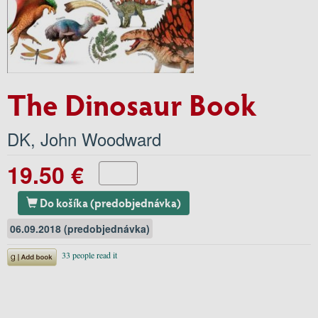
The Dinosaur Book
DK
,
John Woodward
19.50 €
Do košíka (predobjednávka)
06.09.2018 (predobjednávka)