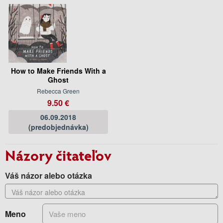
How to Make Friends With a
Ghost
Rebecca Green
9.50 €
06.09.2018
(predobjednávka)
Názory čitateľov
Váš názor alebo otázka
Meno