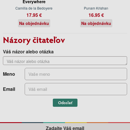
Everywhere
Camilla de la Bedoyere
Punam Krishan
17.95 €
16.95 €
Na objednávku
Na objednávku
Názory čitateľov
Váš názor alebo otázka
Meno
Email
Odoslať
Zadajte Váš email