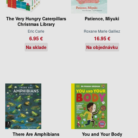
The Very Hungry Caterpillars
Patience, Miyuki
Christmas Library
Eric Carle
Roxane Marie Galliez
6.95 €
16.95 €
Na sklade
Na objednávku
There Are Amphibians
You and Your Body