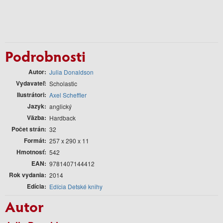
Podrobnosti
Autor
Julia Donaldson
Vydavateľ
Scholastic
Ilustrátori
Axel Scheffler
Jazyk
anglický
Väzba
Hardback
Počet strán
32
Formát
257 x 290 x 11
Hmotnosť
542
EAN
9781407144412
Rok vydania
2014
Edícia
Edícia Detské knihy
Autor