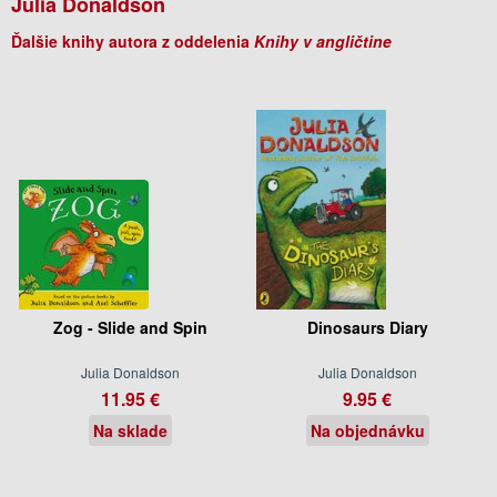
Julia Donaldson
Ďalšie knihy autora z oddelenia
Knihy v angličtine
Zog - Slide and Spin
Dinosaurs Diary
Julia Donaldson
Julia Donaldson
11.95 €
9.95 €
Na sklade
Na objednávku