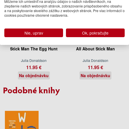
Môžeme ich umiestniť na analýzu údajov o našich návštevníkoch, na
zlepšenie našich webových stránok, zobrazovanie prispôsobeného obsahu
a na poskytovanie skvelého zážitku z webových stránok. Pre viac informácií o
cookies používame otvorené nastavenia.
Nie, uprav
Ok, pokračujte
Stick Man The Egg Hunt
All About Stick Man
Julia Donaldson
Julia Donaldson
11.95 €
11.95 €
Na objednávku
Na objednávku
Podobné knihy