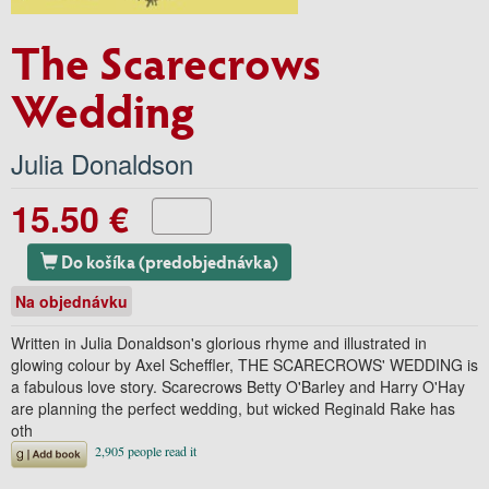
The Scarecrows
Wedding
Julia Donaldson
15.50 €
Do košíka (predobjednávka)
Na objednávku
Written in Julia Donaldson's glorious rhyme and illustrated in
glowing colour by Axel Scheffler, THE SCARECROWS' WEDDING is
a fabulous love story. Scarecrows Betty O'Barley and Harry O'Hay
are planning the perfect wedding, but wicked Reginald Rake has
oth