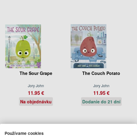
The Sour Grape
The Couch Potato
Jory John
Jory John
11.95 €
11.95 €
Na objednávku
Dodanie do 21 dní
Používame cookies