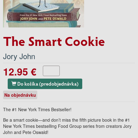
The Smart Cookie
Jory John
12.95 €
Do košíka (predobjednávka)
Na objednávku
The #1
New York Times
Bestseller!
Be a smart cookie—and don’t miss the fifth picture book in the #1
New York Times
bestselling Food Group series from creators Jory
John and Pete Oswald!