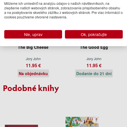
Môžeme ich umiestniť na analýzu údajov o našich návštevníkoch, na
zlepšenie našich webových stránok, zobrazovanie prispôsobeného obsahu
a na poskytovanie skvelého zážitku z webových stránok. Pre viac informácií o
cookies používame otvorené nastavenia.
Nie, uprav
Ok, pokračujte
The Big Cheese
The Good Egg
Jory John
Jory John
11.95 €
11.95 €
Na objednávku
Dodanie do 21 dní
Podobné knihy