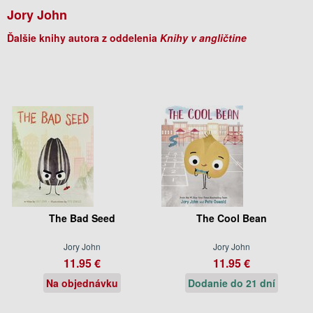
Jory John
Ďalšie knihy autora z oddelenia
Knihy v angličtine
The Bad Seed
The Cool Bean
Jory John
Jory John
11.95 €
11.95 €
Na objednávku
Dodanie do 21 dní