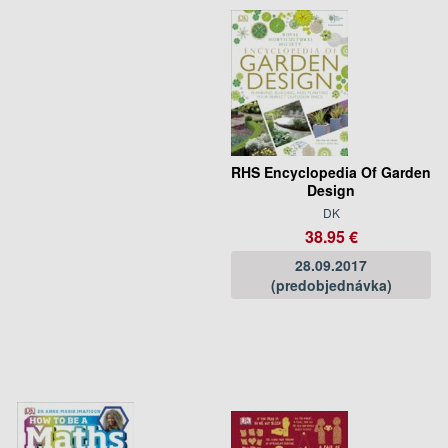
RHS Encyclopedia Of Garden
Design
DK
38.95 €
28.09.2017
(predobjednávka)