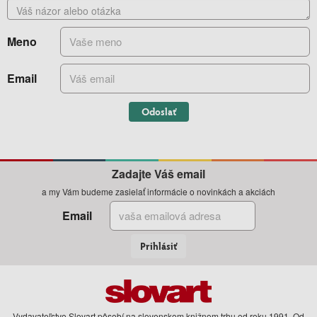
Meno
Email
Odoslať
Zadajte Váš email
a my Vám budeme zasielať informácie o novinkách a akciách
Email
Prihlásiť
Vydavateľstvo Slovart pôsobí na slovenskom knižnom trhu od roku 1991. Od