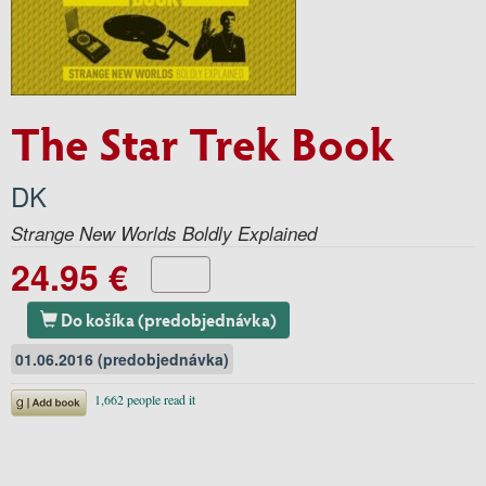
The Star Trek Book
DK
Strange New Worlds Boldly Explained
24.95 €
Do košíka (predobjednávka)
01.06.2016 (predobjednávka)