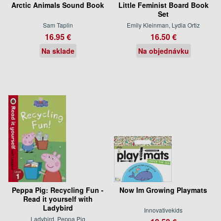
Arctic Animals Sound Book
Little Feminist Board Book
Set
Sam Taplin
Emily Kleinman, Lydia Ortiz
16.95 €
16.50 €
Na sklade
Na objednávku
Peppa Pig: Recycling Fun -
Now Im Growing Playmats
Read it yourself with
Ladybird
Innovativekids
Ladybird, Peppa Pig