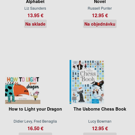
Alphabet
Novel
Liz Saunders
Russell Punter
13.95 €
12.95 €
Na sklade
Na objednávku
How to Light your Dragon
The Usborne Chess Book
Didier Levy, Fred Benaglia
Lucy Bowman
16.50 €
12.95 €