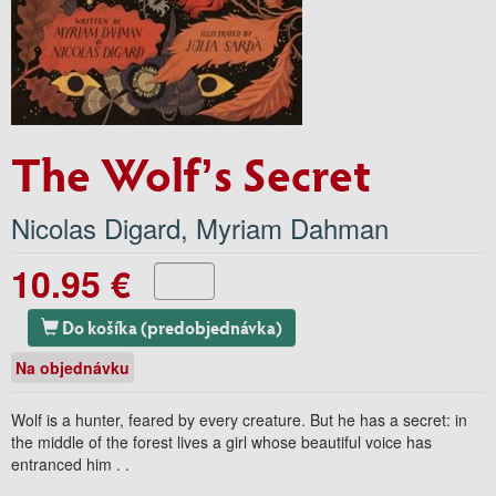
The Wolf’s Secret
Nicolas Digard
,
Myriam Dahman
10.95 €
Do košíka (predobjednávka)
Na objednávku
Wolf is a hunter, feared by every creature. But he has a secret: in
the middle of the forest lives a girl whose beautiful voice has
entranced him . .