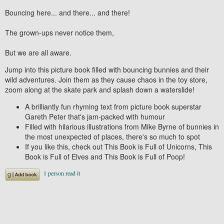
Bouncing here... and there... and there!
The grown-ups never notice them,
But we are all aware.
Jump into this picture book filled with bouncing bunnies and their
wild adventures. Join them as they cause chaos in the toy store,
zoom along at the skate park and splash down a waterslide!
A brilliantly fun rhyming text from picture book superstar
Gareth Peter that's jam-packed with humour
Filled with hilarious illustrations from Mike Byrne of bunnies in
the most unexpected of places, there's so much to spot
If you like this, check out
This Book is Full of Unicorns, This
Book is Full of Elves
and
This Book is Full of Poop
!