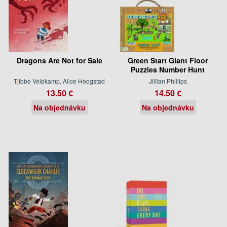
Dragons Are Not for Sale
Green Start Giant Floor
Puzzles Number Hunt
Tjibbe Veldkamp, Alice Hoogstad
Jillian Phillips
13.50 €
14.50 €
Na objednávku
Na objednávku