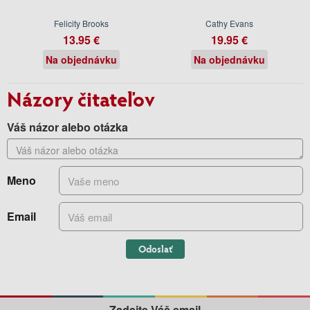
Felicity Brooks
Cathy Evans
13.95 €
19.95 €
Na objednávku
Na objednávku
Názory čitateľov
Váš názor alebo otázka
Meno
Email
Odoslať
Zadajte Váš email