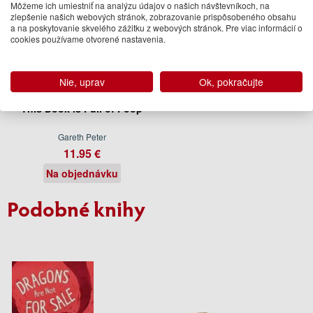
Môžeme ich umiestniť na analýzu údajov o našich návštevníkoch, na
zlepšenie našich webových stránok, zobrazovanie prispôsobeného obsahu
a na poskytovanie skvelého zážitku z webových stránok. Pre viac informácií o
cookies používame otvorené nastavenia.
Nie, uprav
Ok, pokračujte
This Book is Full of Poop
Gareth Peter
11.95 €
Na objednávku
Podobné knihy