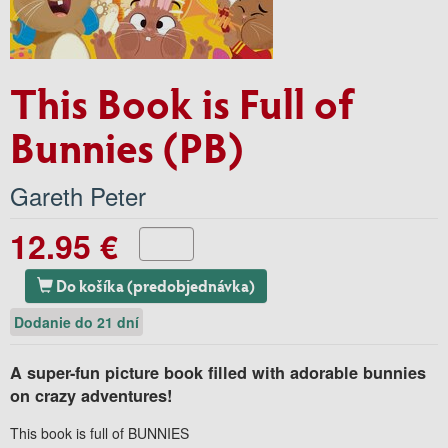
This Book is Full of
Bunnies (PB)
Gareth Peter
12.95 €
Do košíka (predobjednávka)
Dodanie do 21 dní
A super-fun picture book filled with adorable bunnies
on crazy adventures!
This book is full of BUNNIES