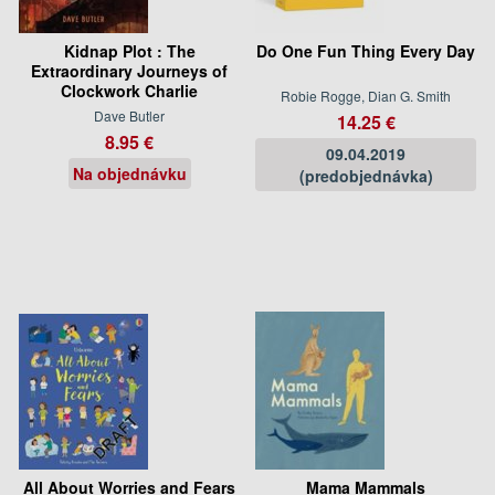
Kidnap Plot : The
Do One Fun Thing Every Day
Extraordinary Journeys of
Clockwork Charlie
Robie Rogge, Dian G. Smith
Dave Butler
14.25 €
8.95 €
09.04.2019
Na objednávku
(predobjednávka)
All About Worries and Fears
Mama Mammals