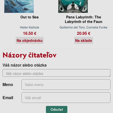
Out to Sea
Pans Labyrinth: The
Labyrinth of the Faun
Helen Kellock
Guillermo del Toro, Cornelia Funke
16.50 €
20.95 €
Na objednávku
Na sklade
Názory čitateľov
Váš názor alebo otázka
Meno
Email
Odoslať