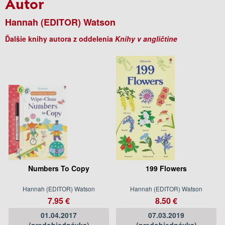
Autor
Hannah (EDITOR) Watson
Ďalšie knihy autora z oddelenia
Knihy v angličtine
Numbers To Copy
199 Flowers
Hannah (EDITOR) Watson
Hannah (EDITOR) Watson
7.95 €
8.50 €
01.04.2017
07.03.2019
(predobjednávka)
(predobjednávka)