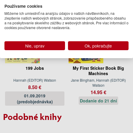
Používame cookies
Môžeme ich umiestniť na analýzu údajov o našich návštevníkoch, na
zlepšenie našich webových stránok, zobrazovanie prispôsobeného obsahu
a na poskytovanie skvelého zážitku z webových stránok. Pre viac informácií o
cookies používame otvorené nastavenia.
Nie, uprav
Ok, pokračujte
199 Jobs
My First Sticker Book Big
Machines
Hannah (EDITOR) Watson
Jane Bingham, Hannah (EDITOR)
Watson
8.50 €
14.95 €
01.09.2019
Dodanie do 21 dní
(predobjednávka)
Podobné knihy