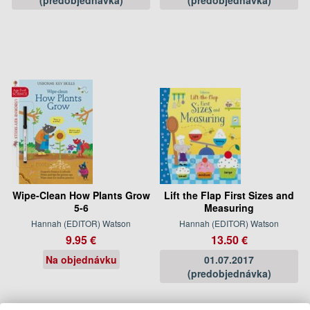
Wipe-Clean How Plants Grow
Lift the Flap First Sizes and
5-6
Measuring
Hannah (EDITOR) Watson
Hannah (EDITOR) Watson
9.95 €
13.50 €
Na objednávku
01.07.2017
(predobjednávka)