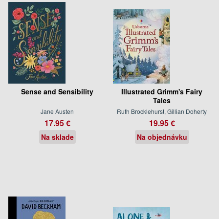
Sense and Sensibility
Illustrated Grimm's Fairy
Tales
Jane Austen
Ruth Brocklehurst, Gillian Doherty
17.95 €
19.95 €
Na sklade
Na objednávku