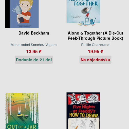
David Beckham
Alone & Together (A Die-Cut
Peek-Through Picture Book)
Maria Isabel Sanchez Vegara
Emilie Chazerand
13.95 €
19.95 €
Dodanie do 21 dní
Na objednávku