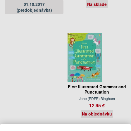
01.10.2017
Na sklade
(predobjednávka)
First Illustrated Grammar and
Punctuation
Jane (EDFR) Bingham
12.95 €
Na objednávku