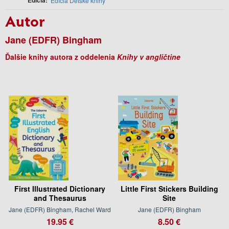
Edícia Detské knihy
Autor
Jane (EDFR) Bingham
Ďalšie knihy autora z oddelenia
Knihy v angličtine
First Illustrated Dictionary
Little First Stickers Building
and Thesaurus
Site
Jane (EDFR) Bingham, Rachel Ward
Jane (EDFR) Bingham
19.95 €
8.50 €