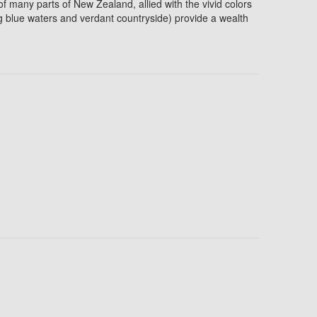
of many parts of New Zealand, allied with the vivid colors
 blue waters and verdant countryside) provide a wealth