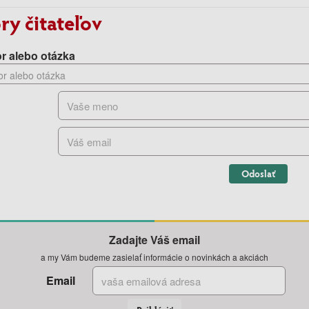
ry čitateľov
r alebo otázka
Odoslať
Zadajte Váš email
a my Vám budeme zasielať informácie o novinkách a akciách
Email