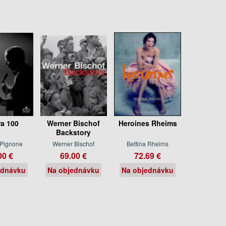
ra 100
Werner Bischof
Heroines Rheims
Backstory
 Pignone
Werner Bischof
Bettina Rheims
00 €
69.00 €
72.69 €
ednávku
Na objednávku
Na objednávku