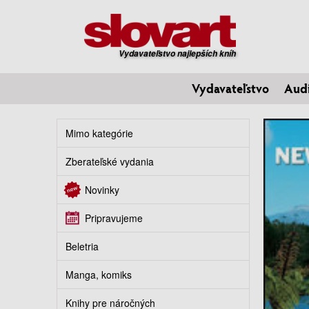
Vydavateľstvo najlepších kníh
Vydavateľstvo
Aud
Mimo kategórie
Zberateľské vydania
Novinky
Pripravujeme
Beletria
Manga, komiks
Knihy pre náročných