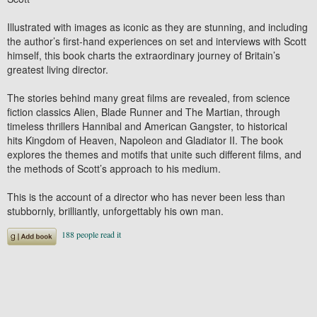
Illustrated with images as iconic as they are stunning, and including
the author’s first-hand experiences on set and interviews with Scott
himself, this book charts the extraordinary journey of Britain’s
greatest living director.
The stories behind many great films are revealed, from science
fiction classics
Alien
,
Blade Runner
and
The Martian
, through
timeless thrillers
Hannibal
and
American Gangster
, to historical
hits
Kingdom of Heaven
,
Napoleon
and
Gladiator II
. The book
explores the themes and motifs that unite such different films, and
the methods of Scott’s approach to his medium.
This is the account of a director who has never been less than
stubbornly, brilliantly, unforgettably his own man.