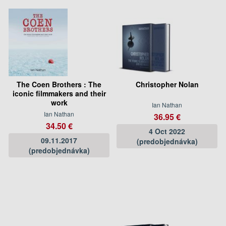
The Coen Brothers : The
Christopher Nolan
iconic filmmakers and their
work
Ian Nathan
Ian Nathan
36.95 €
34.50 €
4 Oct 2022
09.11.2017
(predobjednávka)
(predobjednávka)