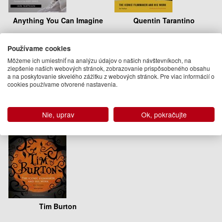
Anything You Can Imagine
Quentin Tarantino
Ian Nathan
Ian Nathan
Používame cookies
18.95 €
36.95 €
Môžeme ich umiestniť na analýzu údajov o našich návštevníkoch, na
Na objednávku
Na objednávku
zlepšenie našich webových stránok, zobrazovanie prispôsobeného obsahu
a na poskytovanie skvelého zážitku z webových stránok. Pre viac informácií o
cookies používame otvorené nastavenia.
Nie, uprav
Ok, pokračujte
Tim Burton