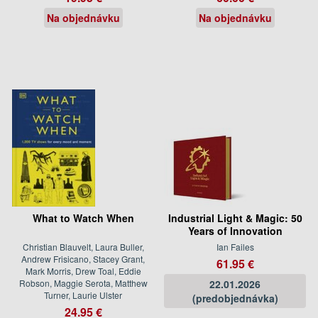
Na objednávku
Na objednávku
What to Watch When
Industrial Light & Magic: 50
Years of Innovation
Christian Blauvelt, Laura Buller,
Ian Failes
Andrew Frisicano, Stacey Grant,
61.95 €
Mark Morris, Drew Toal, Eddie
Robson, Maggie Serota, Matthew
22.01.2026
Turner, Laurie Ulster
(predobjednávka)
24.95 €