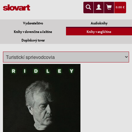
0.00 €
Vydavateľstvo
Audioknihy
Knihy v slovenčine a češtine
Knihy v angličtine
Doplnkový tovar