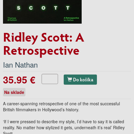
Ridley Scott: A
Retrospective
Ian Nathan
35.95 €
Do košíka
Na sklade
A career-spanning retrospective of one of the most successful
British filmmakers in Hollywood’s history.
‘If I were pressed to describe my style, I’d have to say it is called
reality. No matter how stylized it gets, underneath it’s real’ Ridley
Scott