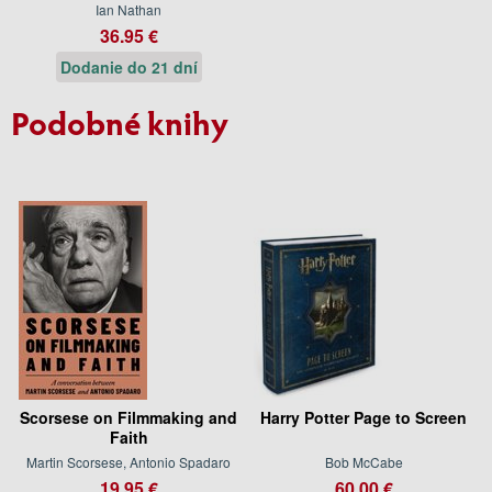
Ian Nathan
36.95 €
Dodanie do 21 dní
Podobné knihy
Scorsese on Filmmaking and
Harry Potter Page to Screen
Faith
Martin Scorsese, Antonio Spadaro
Bob McCabe
19.95 €
60.00 €