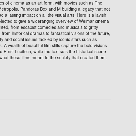
ties of cinema as an art form, with movies such as The
 Metropolis, Pandoras Box and M building a legacy that not
d a lasting impact on all the visual arts. Here is a lavish
elected to give a wideranging overview of Weimar cinema
sented, from escapist comedies and musicals to gritty
 from historical dramas to fantastical visions of the future,
y and social issues tackled by iconic stars such as
A wealth of beautiful film stills capture the bold visions
nd Ernst Lubitsch, while the text sets the historical scene
o what these films meant to the society that created them.