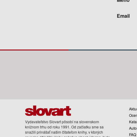
Email
Aktua
Oce
Vydavateľstvo Slovart pôsobí na slovenskom
Kata
knižnom trhu od roku 1991. Od začiatku sme sa
Auto
snažili prinášať našim čitateľom knihy, v ktorých
FAQ