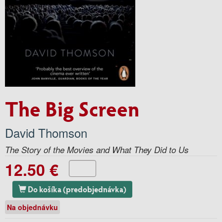
The Big Screen
David Thomson
The Story of the Movies and What They Did to Us
12.50 €
Do košíka (predobjednávka)
Na objednávku