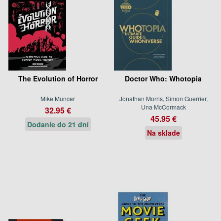
The Evolution of Horror
Doctor Who: Whotopia
Mike Muncer
Jonathan Morris, Simon Guerrier,
Una McCormack
32.95 €
45.95 €
Dodanie do 21 dní
Na sklade