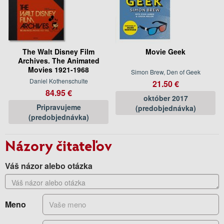
The Walt Disney Film
Movie Geek
Archives. The Animated
Movies 1921-1968
Simon Brew, Den of Geek
Daniel Kothenschulte
21.50 €
84.95 €
október 2017
Pripravujeme
(predobjednávka)
(predobjednávka)
Názory čitateľov
Váš názor alebo otázka
Meno