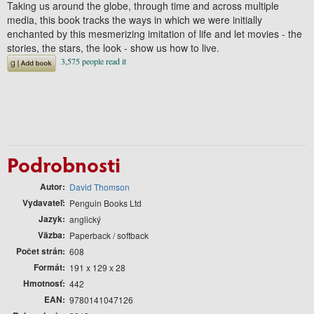
Taking us around the globe, through time and across multiple
media, this book tracks the ways in which we were initially
enchanted by this mesmerizing imitation of life and let movies - the
stories, the stars, the look - show us how to live.
Podrobnosti
Autor
David Thomson
Vydavateľ
Penguin Books Ltd
Jazyk
anglický
Väzba
Paperback / softback
Počet strán
608
Formát
191 x 129 x 28
Hmotnosť
442
EAN
9780141047126