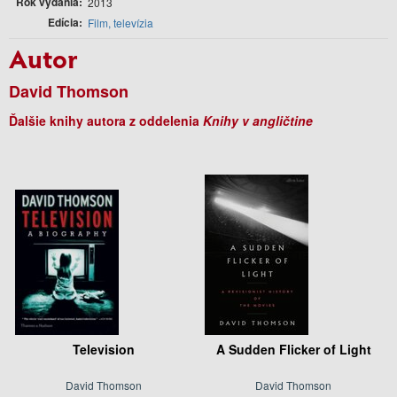
Rok vydania
2013
Edícia
Film, televízia
Autor
David Thomson
Ďalšie knihy autora z oddelenia
Knihy v angličtine
Television
A Sudden Flicker of Light
David Thomson
David Thomson