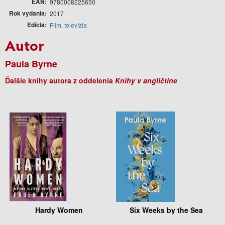
EAN
9780008225650
Rok vydania
2017
Edícia
Film, televízia
Autor
Paula Byrne
Ďalšie knihy autora z oddelenia
Knihy v angličtine
Hardy Women
Six Weeks by the Sea