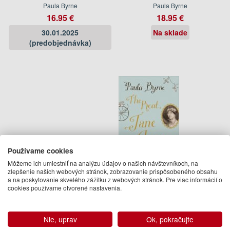
Paula Byrne
Paula Byrne
16.95 €
18.95 €
30.01.2025
Na sklade
(predobjednávka)
Používame cookies
Môžeme ich umiestniť na analýzu údajov o našich návštevníkoch, na
zlepšenie našich webových stránok, zobrazovanie prispôsobeného obsahu
Real Jane Austen
a na poskytovanie skvelého zážitku z webových stránok. Pre viac informácií o
cookies používame otvorené nastavenia.
Paula Byrne
22.50 €
Nie, uprav
Ok, pokračujte
Na objednávku