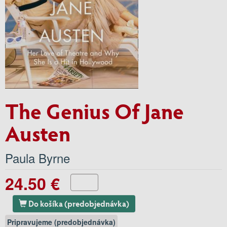
The Genius Of Jane
Austen
Paula Byrne
24.50 €
Do košíka (predobjednávka)
Pripravujeme (predobjednávka)