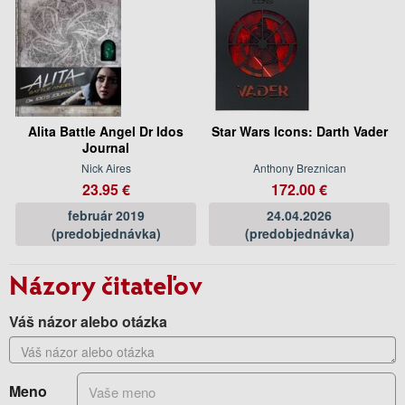
Alita Battle Angel Dr Idos
Star Wars Icons: Darth Vader
Journal
Nick Aires
Anthony Breznican
23.95 €
172.00 €
február 2019
24.04.2026
(predobjednávka)
(predobjednávka)
Názory čitateľov
Váš názor alebo otázka
Meno