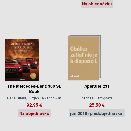
Na objednávku
The Mercedes-Benz 300 SL
Aperture 231
Book
Rene Staud, Jürgen Lewandowski
Michael Famighetti
92.95 €
25.50 €
Na objednávku
jún 2018 (predobjednávka)