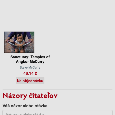
Sanctuary: Temples of
Angkor McCurry
Steve McCurry
46.14 €
Na objednávku
Názory čitateľov
Váš názor alebo otázka