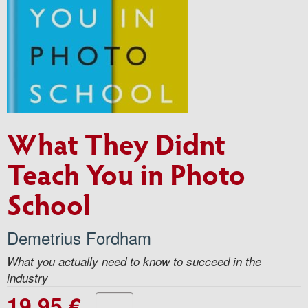
What They Didnt
Teach You in Photo
School
Demetrius Fordham
What you actually need to know to succeed in the
industry
19.95 €