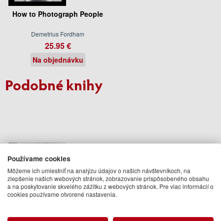
How to Photograph People
Demetrius Fordham
25.95 €
Na objednávku
Podobné knihy
Používame cookies
Môžeme ich umiestniť na analýzu údajov o našich návštevníkoch, na
zlepšenie našich webových stránok, zobrazovanie prispôsobeného obsahu
a na poskytovanie skvelého zážitku z webových stránok. Pre viac informácií o
cookies používame otvorené nastavenia.
Bill Brandt
Wim Wendres Instant Stories