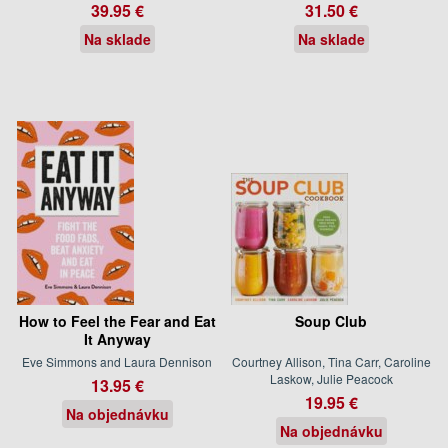
39.95 €
31.50 €
Na sklade
Na sklade
How to Feel the Fear and Eat
Soup Club
It Anyway
Eve Simmons and Laura Dennison
Courtney Allison, Tina Carr, Caroline
Laskow, Julie Peacock
13.95 €
19.95 €
Na objednávku
Na objednávku