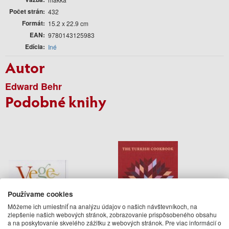
Počet strán
432
Formát
15.2 x 22.9 cm
EAN
9780143125983
Edícia
Iné
Autor
Edward Behr
Podobné knihy
Používame cookies
Môžeme ich umiestniť na analýzu údajov o našich návštevníkoch, na
zlepšenie našich webových stránok, zobrazovanie prispôsobeného obsahu
a na poskytovanie skvelého zážitku z webových stránok. Pre viac informácií o