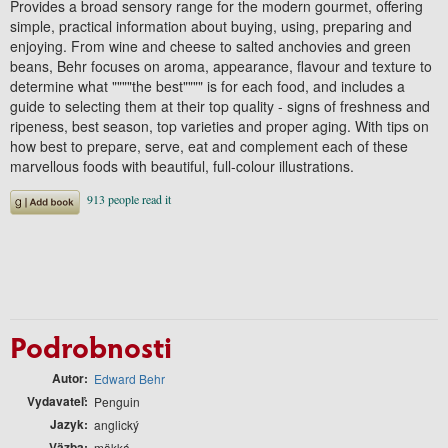
Provides a broad sensory range for the modern gourmet, offering
simple, practical information about buying, using, preparing and
enjoying. From wine and cheese to salted anchovies and green
beans, Behr focuses on aroma, appearance, flavour and texture to
determine what """"the best"""" is for each food, and includes a
guide to selecting them at their top quality - signs of freshness and
ripeness, best season, top varieties and proper aging. With tips on
how best to prepare, serve, eat and complement each of these
marvellous foods with beautiful, full-colour illustrations.
Podrobnosti
Autor
Edward Behr
Vydavateľ
Penguin
Jazyk
anglický
Väzba
mäkká