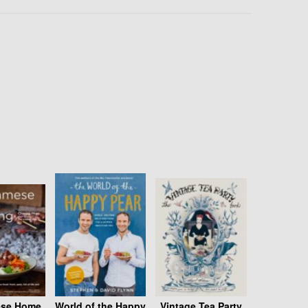
ese Home
World of the Happy
Vintage Tea Party