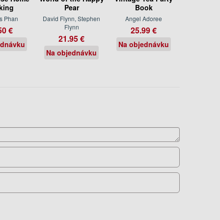
king
Pear
Book
s Phan
David Flynn, Stephen
Angel Adoree
Flynn
50 €
25.99 €
21.95 €
ednávku
Na objednávku
Na objednávku