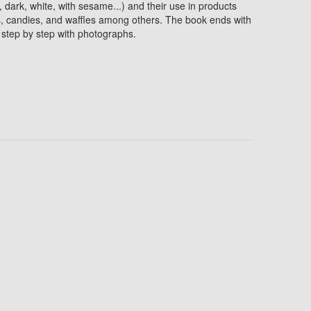
, dark, white, with sesame...) and their use in products
s, candies, and waffles among others. The book ends with
 step by step with photographs.