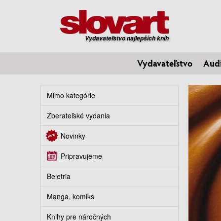
Vydavateľstvo najlepších kníh
Vydavateľstvo
Aud
Mimo kategórie
Zberateľské vydania
Novinky
Pripravujeme
Beletria
Manga, komiks
Knihy pre náročných