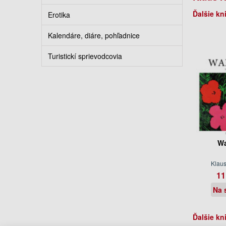
Ďalšie kn
Erotika
Kalendáre, diáre, pohľadnice
Turistickí sprievodcovia
Wa
Klau
11
Na 
Ďalšie kn