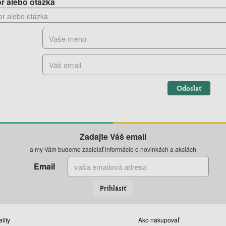
r alebo otázka
Odoslať
Zadajte Váš email
a my Vám budeme zasielať informácie o novinkách a akciách
Email
Prihlásiť
lity
Ako nakupovať