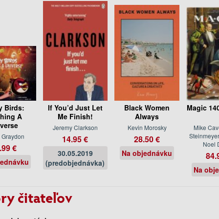
y Birds:
If You’d Just Let
Black Women
Magic 14
hing A
Me Finish!
Always
verse
Jeremy Clarkson
Kevin Morosky
Mike Cav
Steinmeyer,
 Graydon
14.95 €
28.50 €
Noel 
.99 €
30.05.2019
Na objednávku
84.
jednávku
(predobjednávka)
Na obj
ry čitateľov