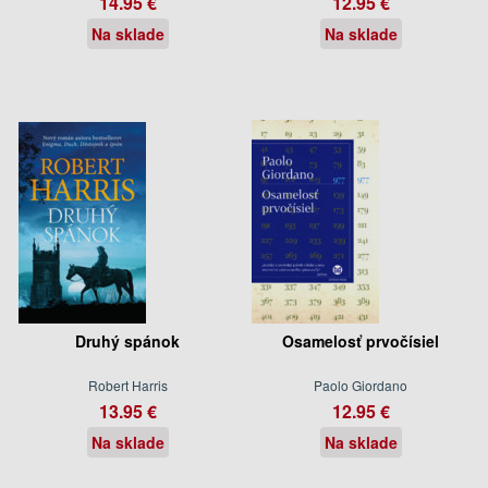
14.95 €
12.95 €
Na sklade
Na sklade
Druhý spánok
Osamelosť prvočísiel
Robert Harris
Paolo Giordano
13.95 €
12.95 €
Na sklade
Na sklade