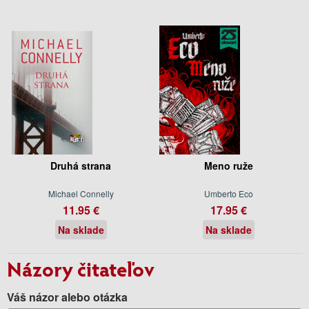
Druhá strana
Meno ruže
Michael Connelly
Umberto Eco
11.95 €
17.95 €
Na sklade
Na sklade
Názory čitateľov
Váš názor alebo otázka