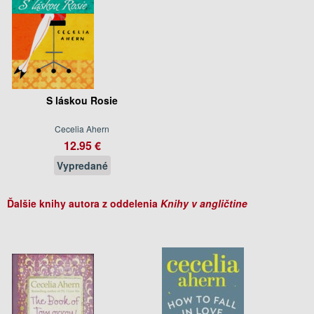
S láskou Rosie
Cecelia Ahern
12.95 €
Vypredané
Ďalšie knihy autora z oddelenia
Knihy v angličtine