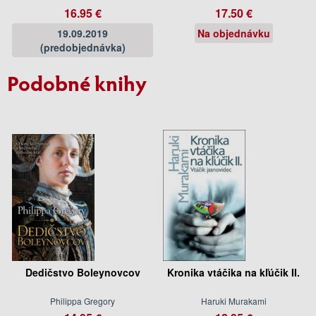
16.95 €
17.50 €
19.09.2019
Na objednávku
(predobjednávka)
Podobné knihy
Dedičstvo Boleynovcov
Kronika vtáčika na kľúčik II.
Philippa Gregory
Haruki Murakami