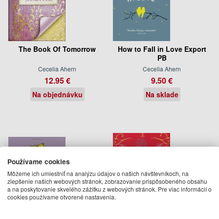
The Book Of Tomorrow
How to Fall in Love Export
PB
Cecelia Ahern
Cecelia Ahern
12.95 €
9.50 €
Na objednávku
Na sklade
Používame cookies
Môžeme ich umiestniť na analýzu údajov o našich návštevníkoch, na
zlepšenie našich webových stránok, zobrazovanie prispôsobeného obsahu
a na poskytovanie skvelého zážitku z webových stránok. Pre viac informácií o
cookies používame otvorené nastavenia.