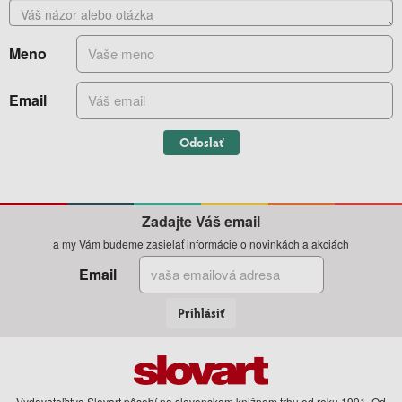
Meno
Email
Odoslať
Zadajte Váš email
a my Vám budeme zasielať informácie o novinkách a akciách
Email
Prihlásiť
Vydavateľstvo Slovart pôsobí na slovenskom knižnom trhu od roku 1991. Od