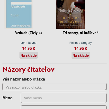
Vzduch (Živly 4)
Tri sestry, tri kráľovné
John Boyne
Philippa Gregory
14.95 €
14.95 €
Na sklade
Na sklade
Názory čitateľov
Váš názor alebo otázka
Meno