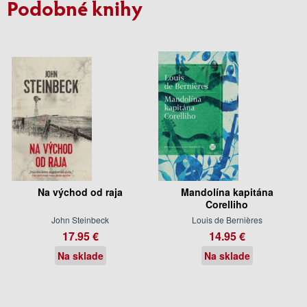
Podobné knihy
Na východ od raja
Mandolína kapitána
Corelliho
John Steinbeck
Louis de Bernières
17.95 €
14.95 €
Na sklade
Na sklade