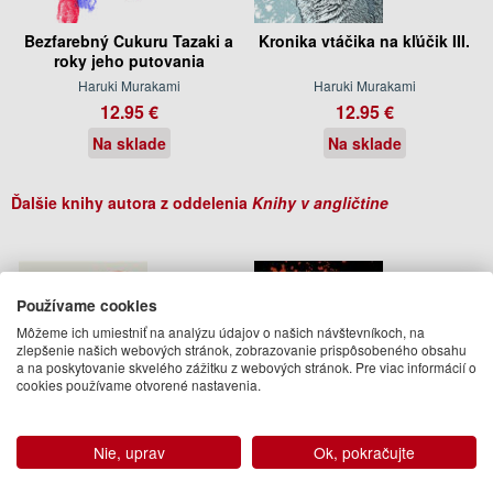
Bezfarebný Cukuru Tazaki a
Kronika vtáčika na kľúčik III.
roky jeho putovania
Haruki Murakami
Haruki Murakami
12.95 €
12.95 €
Na sklade
Na sklade
Ďalšie knihy autora z oddelenia
Knihy v angličtine
Používame cookies
Môžeme ich umiestniť na analýzu údajov o našich návštevníkoch, na
zlepšenie našich webových stránok, zobrazovanie prispôsobeného obsahu
a na poskytovanie skvelého zážitku z webových stránok. Pre viac informácií o
cookies používame otvorené nastavenia.
Nie, uprav
Ok, pokračujte
Wind, Pinball: Two Novels
Norwegian Wood