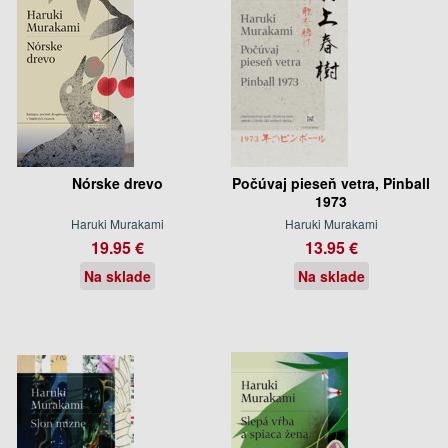
Nórske drevo
Počúvaj pieseň vetra, Pinball
1973
Haruki Murakami
Haruki Murakami
19.95 €
13.95 €
Na sklade
Na sklade