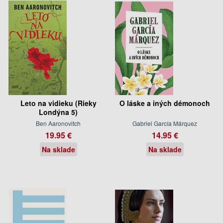
Leto na vidieku (Rieky
O láske a iných démonoch
Londýna 5)
Ben Aaronovitch
Gabriel García Márquez
19.95 €
14.95 €
Na sklade
Na sklade