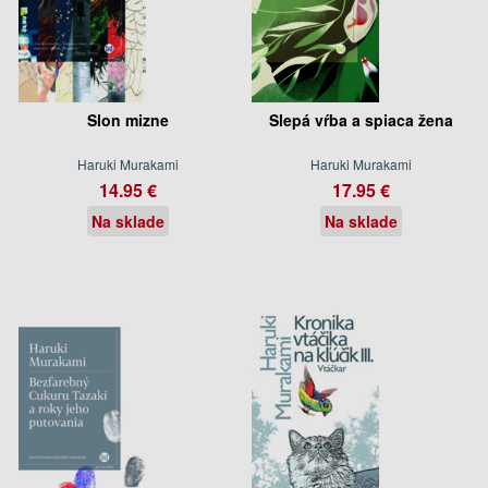
Slon mizne
Slepá vŕba a spiaca žena
Haruki Murakami
Haruki Murakami
14.95 €
17.95 €
Na sklade
Na sklade