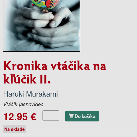
Kronika vtáčika na
kľúčik II.
Haruki Murakami
Vtáčik jasnovidec
12.95 €
Do košíka
Na sklade