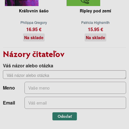
Kráľovnin šašo
Ripley pod zemí
Philippa Gregory
Patricia Highsmith
16.95 €
15.95 €
Na sklade
Na sklade
Názory čitateľov
Váš názor alebo otázka
Meno
Email
Odoslať