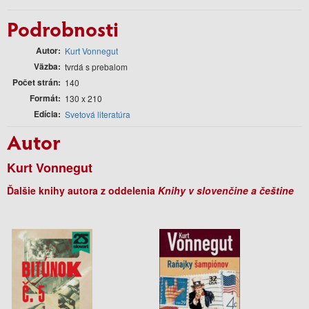
Podrobnosti
Autor
Kurt Vonnegut
Väzba
tvrdá s prebalom
Počet strán
140
Formát
130 x 210
Edícia
Svetová literatúra
Autor
Kurt Vonnegut
Ďalšie knihy autora z oddelenia
Knihy v slovenčine a češtine