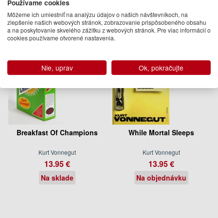
Používame cookies
Môžeme ich umiestniť na analýzu údajov o našich návštevníkoch, na
zlepšenie našich webových stránok, zobrazovanie prispôsobeného obsahu
a na poskytovanie skvelého zážitku z webových stránok. Pre viac informácií o
cookies používame otvorené nastavenia.
Nie, uprav
Ok, pokračujte
Breakfast Of Champions
While Mortal Sleeps
Kurt Vonnegut
Kurt Vonnegut
13.95 €
13.95 €
Na sklade
Na objednávku