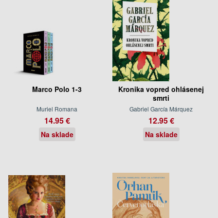
Marco Polo 1-3
Kronika vopred ohlásenej
smrti
Muriel Romana
Gabriel García Márquez
14.95 €
12.95 €
Na sklade
Na sklade