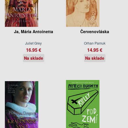
Ja, Mária Antoinetta
Červenovláska
Juliet Grey
Orhan Pamuk
16.95 €
14.95 €
Na sklade
Na sklade