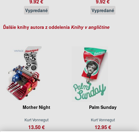
9.92 €
9.92 €
Vypredané
Vypredané
Ďalšie knihy autora z oddelenia
Knihy v angličtine
Mother Night
Palm Sunday
Kurt Vonnegut
Kurt Vonnegut
13.50 €
12.95 €
Na objednávku
Na sklade