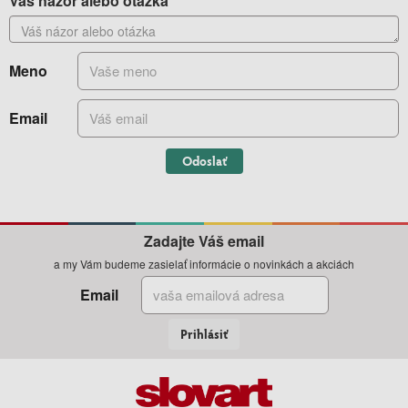
Váš názor alebo otázka
Meno
Email
Odoslať
Zadajte Váš email
a my Vám budeme zasielať informácie o novinkách a akciách
Email
Prihlásiť