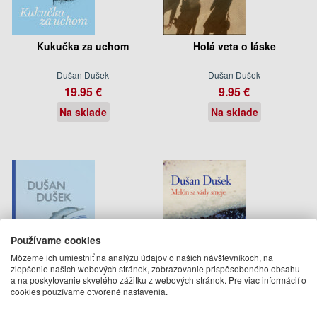
Kukučka za uchom
Holá veta o láske
Dušan Dušek
Dušan Dušek
19.95 €
9.95 €
Na sklade
Na sklade
Používame cookies
Môžeme ich umiestniť na analýzu údajov o našich návštevníkoch, na
zlepšenie našich webových stránok, zobrazovanie prispôsobeného obsahu
a na poskytovanie skvelého zážitku z webových stránok. Pre viac informácií o
cookies používame otvorené nastavenia.
Potok pod potokom
Melón sa vždy smeje