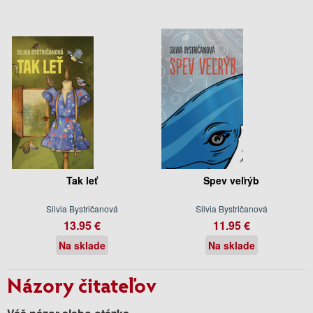
Tak leť
Spev veľrýb
Silvia Bystričanová
Silvia Bystričanová
13.95 €
11.95 €
Na sklade
Na sklade
Názory čitateľov