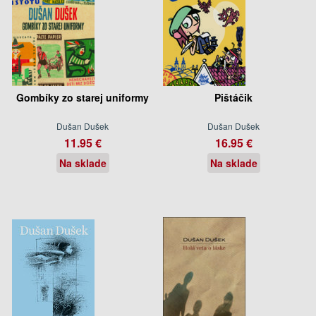
Gombíky zo starej uniformy
Pištáčik
Dušan Dušek
Dušan Dušek
11.95 €
16.95 €
Na sklade
Na sklade