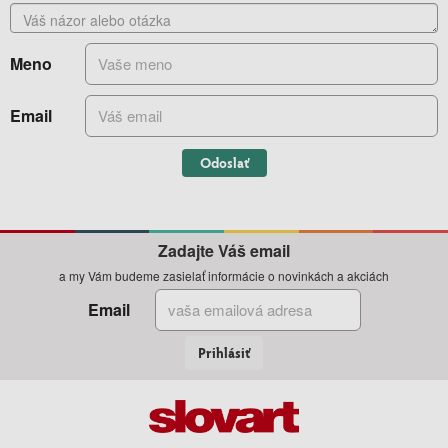
Meno
Email
Odoslať
Zadajte Váš email
a my Vám budeme zasielať informácie o novinkách a akciách
Email
Prihlásiť