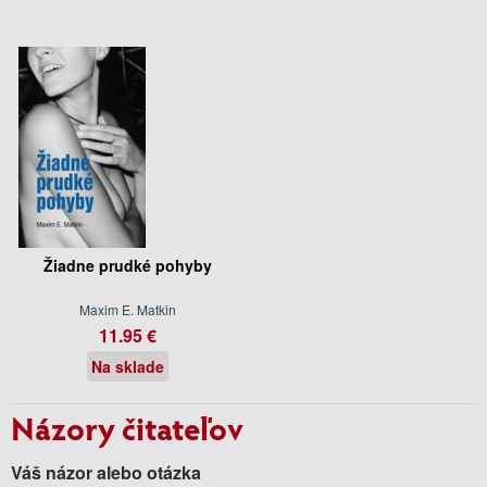
Žiadne prudké pohyby
Maxim E. Matkin
11.95 €
Na sklade
Názory čitateľov
Váš názor alebo otázka