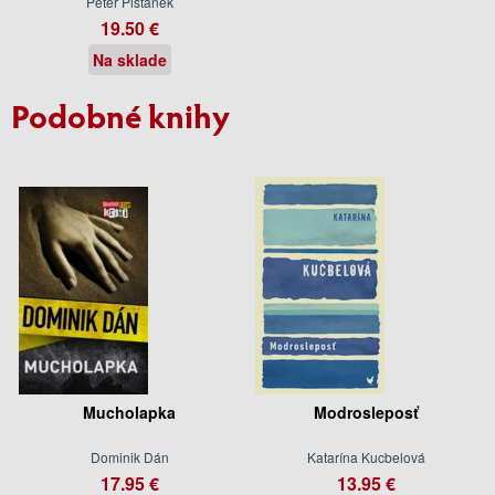
Peter Pišťanek
19.50 €
Na sklade
Podobné knihy
Mucholapka
Modrosleposť
Dominik Dán
Katarína Kucbelová
17.95 €
13.95 €