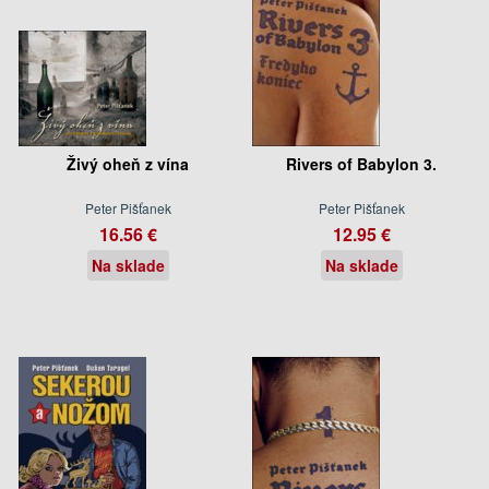
Živý oheň z vína
Rivers of Babylon 3.
Peter Pišťanek
Peter Pišťanek
16.56 €
12.95 €
Na sklade
Na sklade