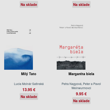
Na sklade
Na sklade
Milý Tato
Margaréta biela
Lucia Molnár Satinská
Petra Nagyová, Peter a Pavol
Weinwurmovci
13.95 €
9.95 €
Na sklade
Na sklade