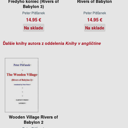
Fredyho koniec (Rivers of
Rivers of Babylon
Babylon 3)
Peter Pišťanek
Peter Pišťanek
14.95 €
14.95 €
Na sklade
Na sklade
Ďalšie knihy autora z oddelenia
Knihy v angličtine
Wooden Village Rivers of
Babylon 2