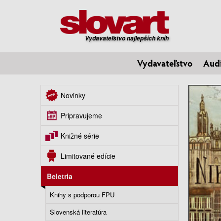
Vydavateľstvo najlepších kníh
Vydavateľstvo
Aud
Novinky
Pripravujeme
Knižné série
Limitované edície
Beletria
Knihy s podporou FPU
Slovenská literatúra