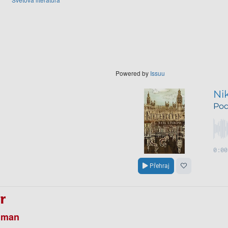
Powered by
Issuu
r
aiman