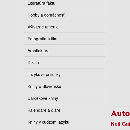
Literatúra faktu
Hobby a domácnosť
Výtvarné umenie
Fotografia a film
Architektúra
Dizajn
Jazykové príručky
Knihy o Slovensku
Darčekové knihy
Auto
Kalendáre a diáre
Knihy v cudzom jazyku
Neil G