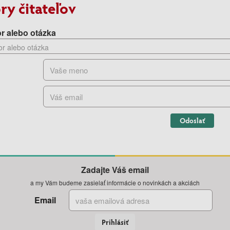
ry čitateľov
r alebo otázka
Odoslať
Zadajte Váš email
a my Vám budeme zasielať informácie o novinkách a akciách
Email
Prihlásiť