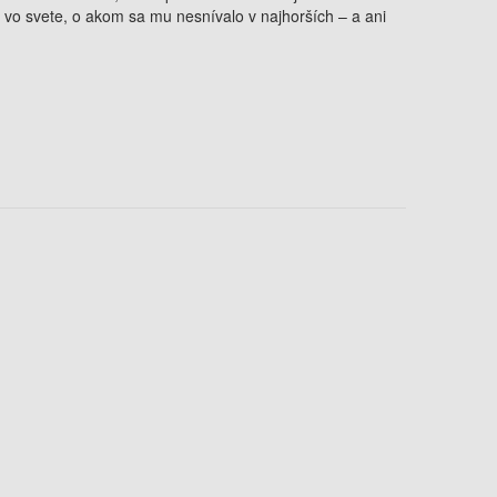
sa vo svete, o akom sa mu nesnívalo v najhorších – a ani