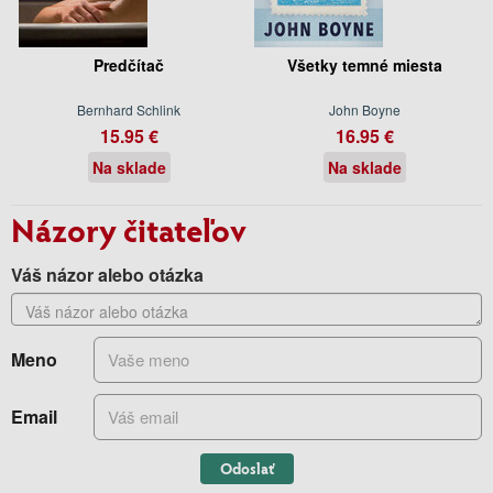
Predčítač
Všetky temné miesta
Bernhard Schlink
John Boyne
15.95 €
16.95 €
Na sklade
Na sklade
Názory čitateľov
Váš názor alebo otázka
Meno
Email
Odoslať