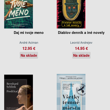
Daj mi tvoje meno
Diablov denník a iné novely
André Aciman
Leonid Andrejev
12.95 €
14.95 €
Na sklade
Na sklade