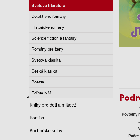
Svetová literatúra
Detektívne romány
Historické romány
Science fiction a fantasy
Romány pre ženy
Svetová klasika
Česká klasika
Poézia
Edícia MM
Podr
Knihy pre deti a mládež
Pôvodný 
Komiks
Kuchárske knihy
Počet 