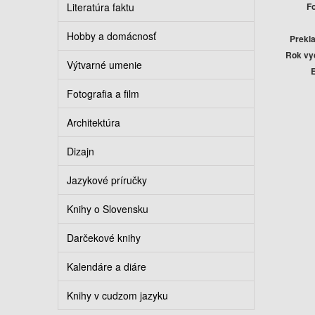
Literatúra faktu
F
Hobby a domácnosť
Prekla
Rok vy
Výtvarné umenie
E
Fotografia a film
Architektúra
Dizajn
Jazykové príručky
Knihy o Slovensku
Darčekové knihy
Kalendáre a diáre
Knihy v cudzom jazyku