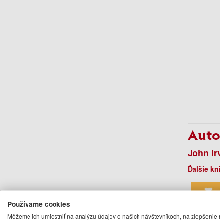
Auto
John Ir
Ďalšie kn
Používame cookies
Môžeme ich umiestniť na analýzu údajov o našich návštevníkoch, na zlepšenie 