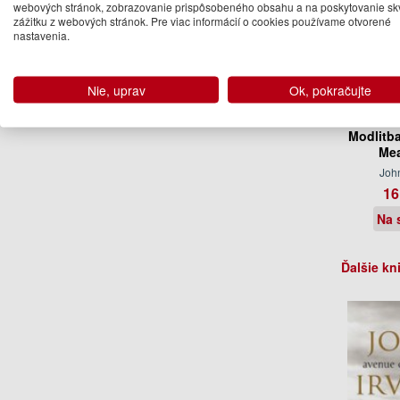
webových stránok, zobrazovanie prispôsobeného obsahu a na poskytovanie sk
zážitku z webových stránok. Pre viac informácií o cookies používame otvorené
nastavenia.
Nie, uprav
Ok, pokračujte
Modlitb
Me
John
16
Na 
Ďalšie kn