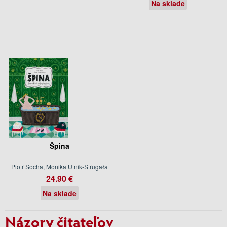
Na sklade
Špina
Piotr Socha, Monika Utnik-Strugała
24.90 €
Na sklade
Názory čitateľov