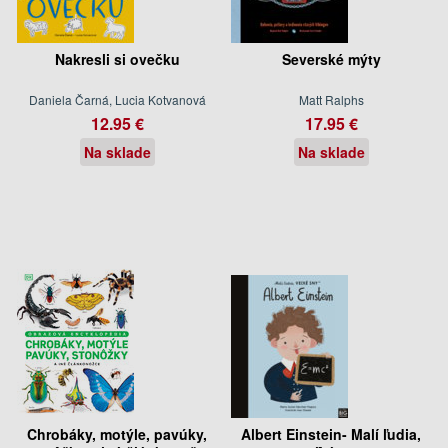
Nakresli si ovečku
Severské mýty
Daniela Čarná, Lucia Kotvanová
Matt Ralphs
12.95 €
17.95 €
Na sklade
Na sklade
Chrobáky, motýle, pavúky,
Albert Einstein- Malí ľudia,