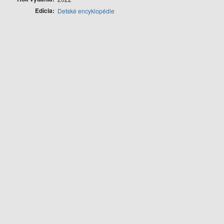
Edícia
Detské encyklopédie