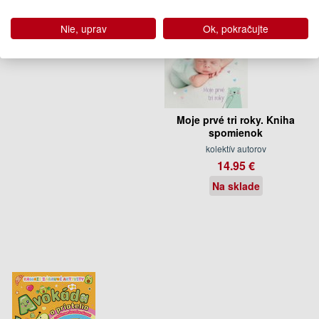
Nie, uprav
Ok, pokračujte
Moje prvé tri roky. Kniha
spomienok
kolektív autorov
14.95 €
Na sklade