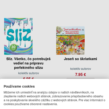
Sliz. Všetko, čo potrebuješ
Jeseň so škriatkami
vedieť na prípravu
perfektného slizu
kolektív autorov
kolektív autorov
7.95 €
6.95 €
september 2026
Na sklade
Používame cookies
Môžeme ich umiestniť na analýzu údajov o našich návštevníkoch, na
zlepšenie našich webových stránok, zobrazovanie prispôsobeného obsahu
a na poskytovanie skvelého zážitku z webových stránok. Pre viac informácií o
cookies používame otvorené nastavenia.