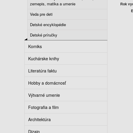
zemepis, matika a umenie
Rok vy
E
Veda pre deti
Detské encyklopédie
Detské príručky
Komiks
Kuchárske knihy
Literatúra faktu
Hobby a domácnosť
Výtvarné umenie
Fotografia a film
Architektúra
Dizajn