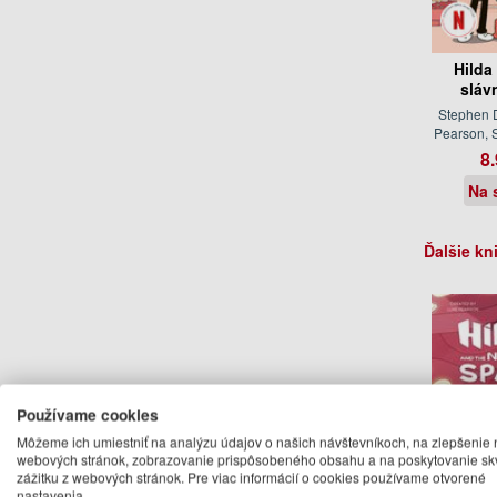
Hilda
sláv
Stephen 
Pearson, S
8.
Na 
Ďalšie kn
Používame cookies
Môžeme ich umiestniť na analýzu údajov o našich návštevníkoch, na zlepšenie 
webových stránok, zobrazovanie prispôsobeného obsahu a na poskytovanie sk
zážitku z webových stránok. Pre viac informácií o cookies používame otvorené
nastavenia.