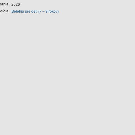
dania
2026
dícia
Beletria pre deti (7 – 9 rokov)