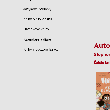
Jazykové príručky
Knihy o Slovensku
Darčekové knihy
Kalendáre a diáre
Auto
Knihy v cudzom jazyku
Stephe
Ďalšie kn