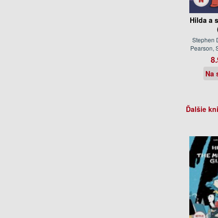
Hilda a
Stephen 
Pearson, S
8.
Na 
Ďalšie kn