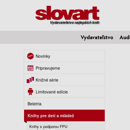
Vydavateľstvo najlepších kníh
Vydavateľstvo
Aud
Novinky
Pripravujeme
Knižné série
Limitované edície
Beletria
Knihy pre deti a mládež
Knihy s podporou FPU