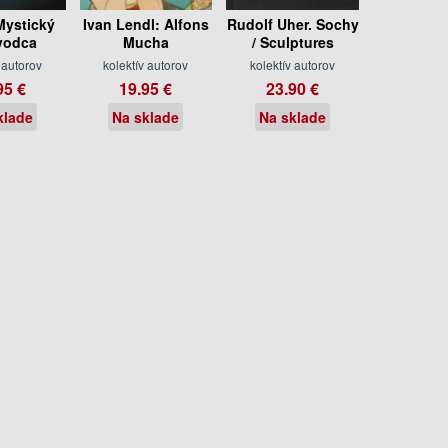
Mystický
Ivan Lendl: Alfons
Rudolf Uher. Sochy
vodca
Mucha
/ Sculptures
 autorov
kolektív autorov
kolektív autorov
95 €
19.95 €
23.90 €
klade
Na sklade
Na sklade