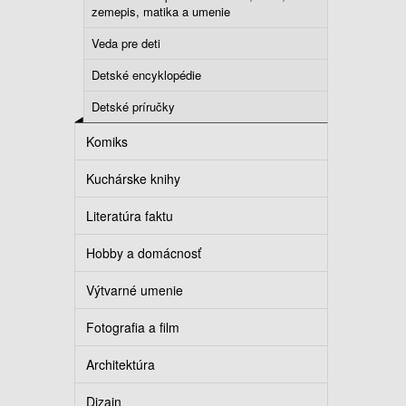
zemepis, matika a umenie
Veda pre deti
Detské encyklopédie
Detské príručky
Komiks
Kuchárske knihy
Literatúra faktu
Hobby a domácnosť
Výtvarné umenie
Fotografia a film
Architektúra
Dizajn