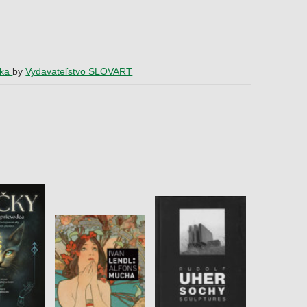
žka
by
Vydavateľstvo SLOVART