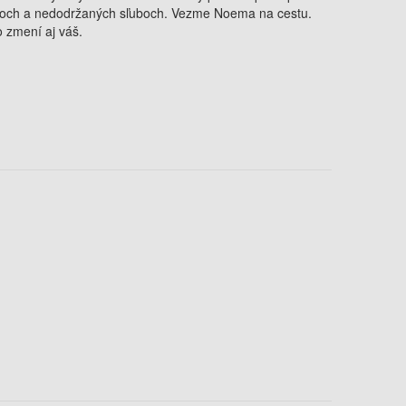
koch a nedodržaných sľuboch. Vezme Noema na cestu.
 zmení aj váš.