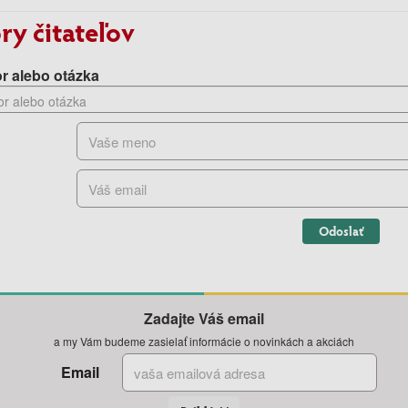
ry čitateľov
r alebo otázka
Odoslať
Zadajte Váš email
a my Vám budeme zasielať informácie o novinkách a akciách
Email