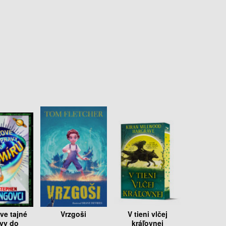
ve tajné
Vrzgoši
V tieni vlčej
vy do
kráľovnej