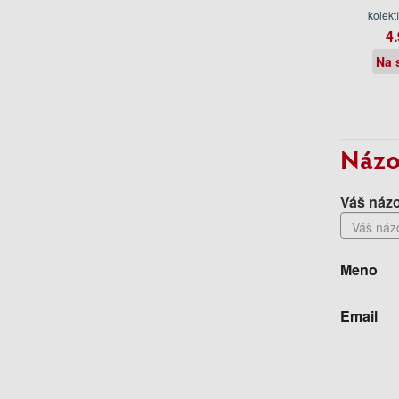
kolekt
4.
Na 
Názo
Váš názo
Meno
Email