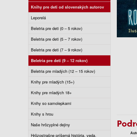
Knihy pre deti od slovenských autorov
Leporelá
Beletria pre deti (0 – 5 rokov)
Beletria pre deti (5 – 7 rokov)
Beletria pre deti (7 – 9 rokov)
Beletria pre deti (9 – 12 rokov)
Beletria pre mladých (12 – 15 rokov)
Knihy pre mladých (15+)
Knihy pre mladých 18+
Knihy so samolepkami
Knihy s hrou
Podr
Naše hrôzyplné dejiny
Aut
Hrôzostrašne príšerná história, veda,