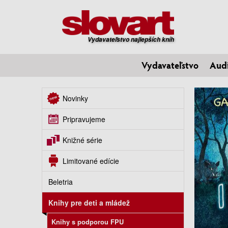
Vydavateľstvo najlepších kníh
Vydavateľstvo
Aud
Novinky
Pripravujeme
Knižné série
Limitované edície
Beletria
Knihy pre deti a mládež
Knihy s podporou FPU