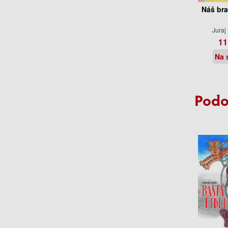
Náš bra
Jura
11
Na 
Podo