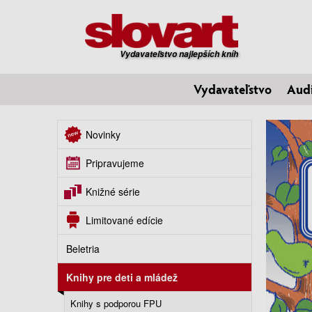
Vydavateľstvo najlepších kníh
Vydavateľstvo
Aud
Novinky
Pripravujeme
Knižné série
Limitované edície
Beletria
Knihy pre deti a mládež
Knihy s podporou FPU