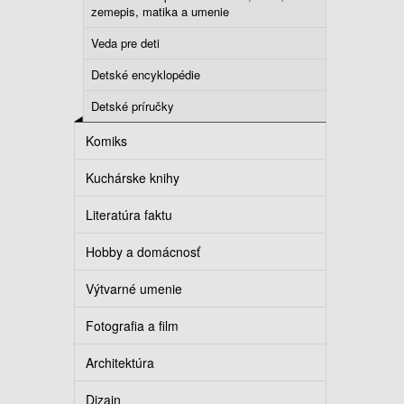
zemepis, matika a umenie
Veda pre deti
Detské encyklopédie
Detské príručky
Komiks
Kuchárske knihy
Literatúra faktu
Hobby a domácnosť
Výtvarné umenie
Fotografia a film
Architektúra
Dizajn