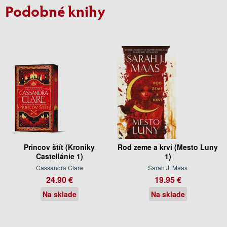
Podobné knihy
Princov štít (Kroniky
Rod zeme a krvi (Mesto Luny
Castellánie 1)
1)
Cassandra Clare
Sarah J. Maas
24.90 €
19.95 €
Na sklade
Na sklade