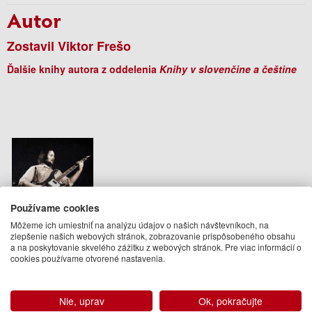
Autor
Zostavil Viktor Frešo
Ďalšie knihy autora z oddelenia
Knihy v slovenčine a češtine
Používame cookies
Môžeme ich umiestniť na analýzu údajov o našich návštevníkoch, na
zlepšenie našich webových stránok, zobrazovanie prispôsobeného obsahu
a na poskytovanie skvelého zážitku z webových stránok. Pre viac informácií o
Fedor Frešo Komplet
cookies používame otvorené nastavenia.
Zostavil Viktor Frešo
39.90 €
Nie, uprav
Ok, pokračujte