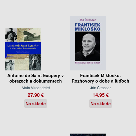
Antoine de Saint Exupéry v
František Mikloško.
obrazech a dokumentech
Rozhovory o dobe a ľuďoch
Alain Vircondelet
Ján Štrasser
27.90 €
14.95 €
Na sklade
Na sklade