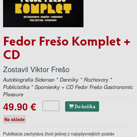
Fedor Frešo Komplet +
CD
Zostavil Viktor Frešo
Autobiografia Sideman * Denníky * Rozhovory *
Publicistika * Spomienky + CD Fedor Frešo Gastronomic
Pleasure
49.90 €
Do košíka
Na sklade
Publikácia zachytáva život jednej z najvplyvnejších postáv