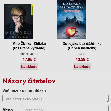
Miro Žbirka: Zblízka
Do lejaka bez dáždnika
(rozšírené vydanie)
(Príbeh medičky)
Honza Vedral
CIBA
17.95 €
13.29 €
Na sklade
Na sklade
Názory čitateľov
Váš názor alebo otázka
Meno