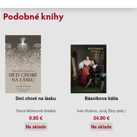
Na sklade
Podobné knihy
Deti choré na lásku
Básnikova Itália
Dana Müllerová-Sladká
Ivan Rusina, Juraj Žáry (eds.)
9.95 €
34.90 €
Na sklade
Na sklade