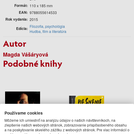
Formát
110 x 185 mm
EAN
9788055614533
Rok vydania
2015
Filozofia, psychológia
Edícia
Hudba, film a literatúra
Autor
Magda Vášáryová
Podobné knihy
Používame cookies
Môžeme ich umiestniť na analýzu údajov o našich návštevníkoch, na
zlepšenie našich webových stránok, zobrazovanie prispôsobeného obsahu
a na poskytovanie skvelého zážitku z webových stránok. Pre viac informácií o