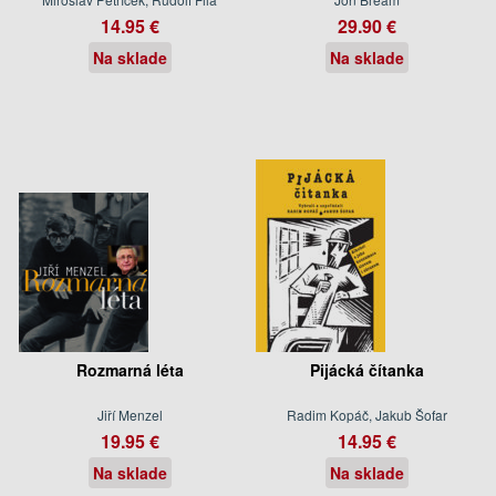
14.95 €
29.90 €
Na sklade
Na sklade
Rozmarná léta
Pijácká čítanka
Jiří Menzel
Radim Kopáč, Jakub Šofar
19.95 €
14.95 €
Na sklade
Na sklade