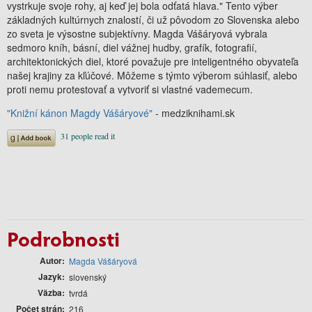
vystrkuje svoje rohy, aj keď jej bola odťatá hlava." Tento výber
základných kultúrnych znalostí, či už pôvodom zo Slovenska alebo
zo sveta je výsostne subjektívny. Magda Vášáryová vybrala
sedmoro kníh, básní, diel vážnej hudby, grafík, fotografií,
architektonických diel, ktoré považuje pre inteligentného obyvateľa
našej krajiny za kľúčové. Môžeme s týmto výberom súhlasiť, alebo
proti nemu protestovať a vytvoriť si vlastné vademecum.
"Knižní kánon Magdy Vášáryové"
- medziknihami.sk
Podrobnosti
Autor
Magda Vášáryová
Jazyk
slovenský
Väzba
tvrdá
Počet strán
216