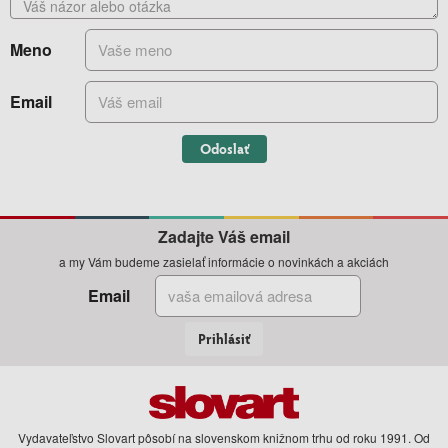
Meno
Email
Odoslať
Zadajte Váš email
a my Vám budeme zasielať informácie o novinkách a akciách
Email
Prihlásiť
Vydavateľstvo Slovart pôsobí na slovenskom knižnom trhu od roku 1991. Od