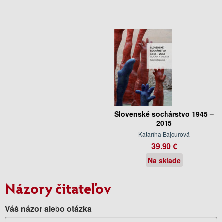
Slovenské sochárstvo 1945 –
2015
Katarína Bajcurová
39.90 €
Na sklade
Názory čitateľov
Váš názor alebo otázka