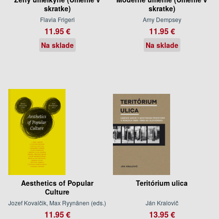
skratke)
skratke)
Flavia Frigeri
Amy Dempsey
11.95 €
11.95 €
Na sklade
Na sklade
Aesthetics of Popular
Teritórium ulica
Culture
Jozef Kovalčik, Max Ryynänen (eds.)
Ján Kralovič
11.95 €
13.95 €