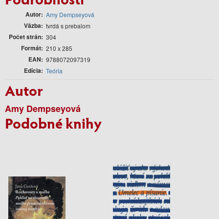
Autor
Amy Dempseyová
Väzba
tvrdá s prebalom
Počet strán
304
Formát
210 x 285
EAN
9788072097319
Edícia
Teória
Autor
Amy Dempseyová
Podobné knihy