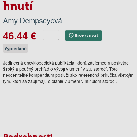
hnutí
Amy Dempseyová
46.44 €
Rezervovať
Vypredané
Jedinečná encyklopedická publikácia, ktorá záujemcom poskytne
široký a poučný prehľad o vývoji v umení v 20. storočí. Toto
neoceniteľné kompendium poslúži ako referenčná príručka všetkým
tým, ktorí sa zaujímajú o dianie v umení v minulom storočí.
Podrobnosti