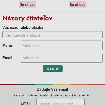
Na sklade
Na sklade
Názory čitateľov
Váš názor alebo otázka
Meno
Email
Odoslať
Zadajte Váš email
a my Vám budeme zasielať informácie o novinkách a akciách
Email